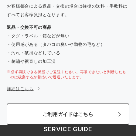
お客様都合による返品・交換の場合は往復の送料・手数料は
すべてお客様負担となります。
返品・交換不可の商品
・タグ・ラベル・箱などが無い
・使用感がある（タバコの臭いや動物の毛など）
・汚れ・破損などしている
・刺繍や裾直しの加工済
※必ず再販できる状態でご返送ください。再販できないと判断したも
のは破棄するか着払いで返送いたします。
詳細はこちら
ご利用ガイドはこちら
SERVICE GUIDE