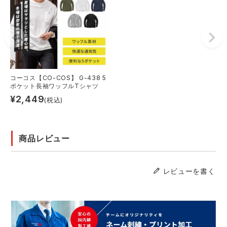
コーコス【CO-COS】 G-438 5
ポケット長袖ワッフルTシャツ
¥
2,449
(税込)
商品レビュー
レビューを書く