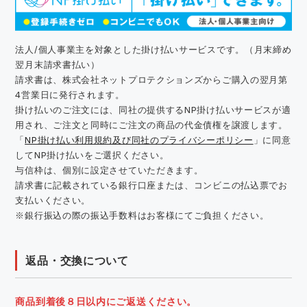
法人/個人事業主を対象とした掛け払いサービスです。（月末締め
翌月末請求書払い）
請求書は、株式会社ネットプロテクションズからご購入の翌月第
4営業日に発行されます。
掛け払いのご注文には、同社の提供するNP掛け払いサービスが適
用され、ご注文と同時にご注文の商品の代金債権を譲渡します。
「
NP掛け払い利用規約及び同社のプライバシーポリシー
」に同意
してNP掛け払いをご選択ください。
与信枠は、個別に設定させていただきます。
請求書に記載されている銀行口座または、コンビニの払込票でお
支払いください。
※銀行振込の際の振込手数料はお客様にてご負担ください。
返品・交換について
商品到着後８日以内にご返送ください。