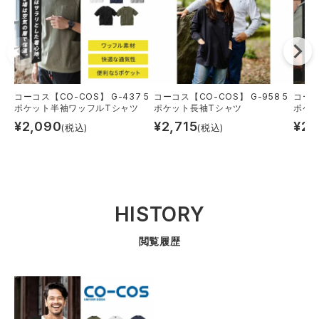
コーコス【CO-COS】 G-437 5
コーコス【CO-COS】 G-958 5
コーコ
ポケット半袖ワッフルTシャツ
ポケット長袖Tシャツ
ポケ
¥
2,090
¥
2,715
¥
2,
(税込)
(税込)
HISTORY
閲覧履歴