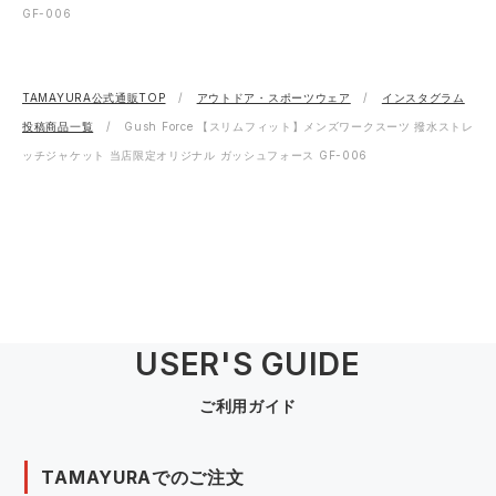
GF-006
TAMAYURA公式通販TOP
アウトドア・スポーツウェア
インスタグラム
投稿商品一覧
Gush Force 【スリムフィット】メンズワークスーツ 撥水ストレ
ッチジャケット 当店限定オリジナル ガッシュフォース GF-006
USER'S GUIDE
ご利用ガイド
TAMAYURAでのご注文