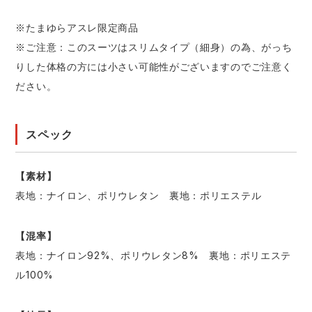
※たまゆらアスレ限定商品
※ご注意：このスーツはスリムタイプ（細身）の為、がっち
りした体格の方には小さい可能性がございますのでご注意く
ださい。
スペック
【素材】
表地：ナイロン、ポリウレタン 裏地：ポリエステル
【混率】
表地：ナイロン92%、ポリウレタン8% 裏地：ポリエステ
ル100%