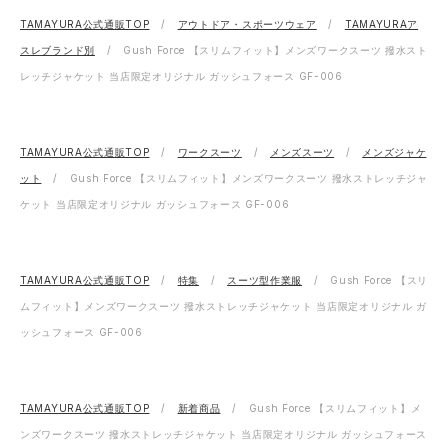
TAMAYURA公式通販TOP
アウトドア・スポーツウェア
TAMAYURAア
スレブランド別
Gush Force 【スリムフィット】メンズワークスーツ 撥水スト
レッチジャケット 当店限定オリジナル ガッシュフォース GF-006
TAMAYURA公式通販TOP
ワークスーツ
メンズスーツ
メンズジャケ
ット
Gush Force 【スリムフィット】メンズワークスーツ 撥水ストレッチジャ
ケット 当店限定オリジナル ガッシュフォース GF-006
TAMAYURA公式通販TOP
特集
スーツ型作業服
Gush Force 【スリ
ムフィット】メンズワークスーツ 撥水ストレッチジャケット 当店限定オリジナル ガ
ッシュフォース GF-006
TAMAYURA公式通販TOP
新着商品
Gush Force 【スリムフィット】メ
ンズワークスーツ 撥水ストレッチジャケット 当店限定オリジナル ガッシュフォース