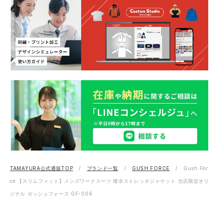
TAMAYURA公式通販TOP
ブランド一覧
GUSH FORCE
Gush For
ce 【スリムフィット】メンズワークスーツ 撥水ストレッチジャケット 当店限定オリ
ジナル ガッシュフォース GF-006