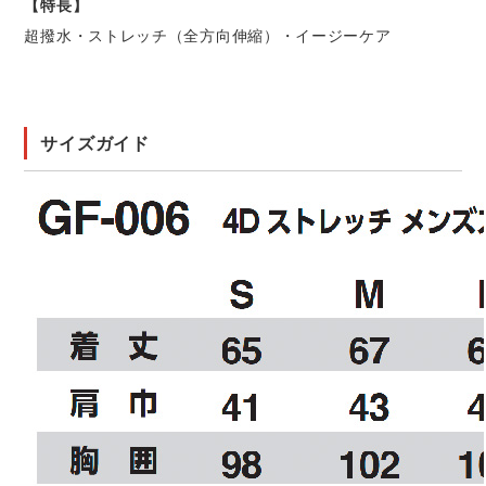
【特長】
超撥水・ストレッチ（全方向伸縮）・イージーケア
サイズガイド