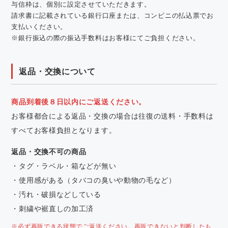
与信枠は、個別に設定させていただきます。
請求書に記載されている銀行口座または、コンビニの払込票でお
支払いください。
※銀行振込の際の振込手数料はお客様にてご負担ください。
返品・交換について
商品到着後８日以内にご返送ください。
お客様都合による返品・交換の場合は往復の送料・手数料は
すべてお客様負担となります。
返品・交換不可の商品
・タグ・ラベル・箱などが無い
・使用感がある（タバコの臭いや動物の毛など）
・汚れ・破損などしている
・刺繍や裾直しの加工済
※必ず再販できる状態でご返送ください。再販できないと判断したも