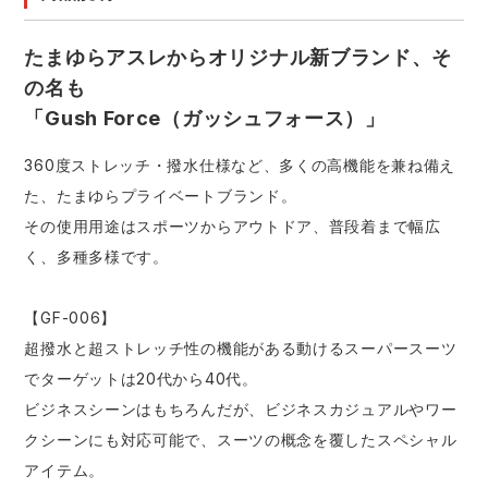
たまゆらアスレからオリジナル新ブランド、そ
の名も
「Gush Force（ガッシュフォース）」
360度ストレッチ・撥水仕様など、多くの高機能を兼ね備え
た、たまゆらプライベートブランド。
その使用用途はスポーツからアウトドア、普段着まで幅広
く、多種多様です。
【GF-006】
超撥水と超ストレッチ性の機能がある動けるスーパースーツ
でターゲットは20代から40代。
ビジネスシーンはもちろんだが、ビジネスカジュアルやワー
クシーンにも対応可能で、スーツの概念を覆したスペシャル
アイテム。