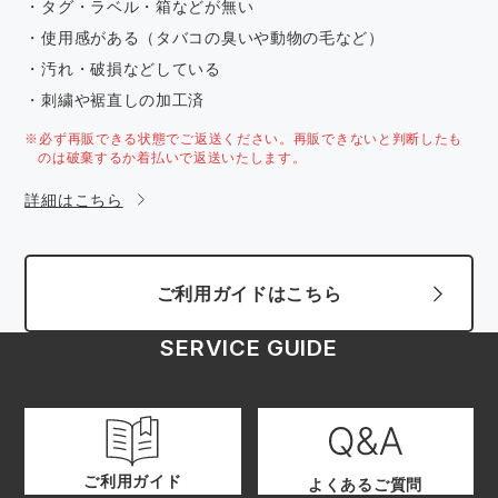
・タグ・ラベル・箱などが無い
・使用感がある（タバコの臭いや動物の毛など）
・汚れ・破損などしている
・刺繍や裾直しの加工済
※必ず再販できる状態でご返送ください。再販できないと判断したも
のは破棄するか着払いで返送いたします。
詳細はこちら
ご利用ガイドはこちら
SERVICE GUIDE
ご利用ガイド
よくあるご質問