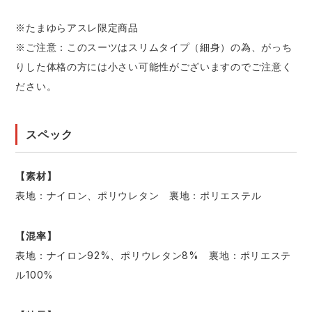
※たまゆらアスレ限定商品
※ご注意：このスーツはスリムタイプ（細身）の為、がっち
りした体格の方には小さい可能性がございますのでご注意く
ださい。
スペック
【素材】
表地：ナイロン、ポリウレタン 裏地：ポリエステル
【混率】
表地：ナイロン92%、ポリウレタン8% 裏地：ポリエステ
ル100%