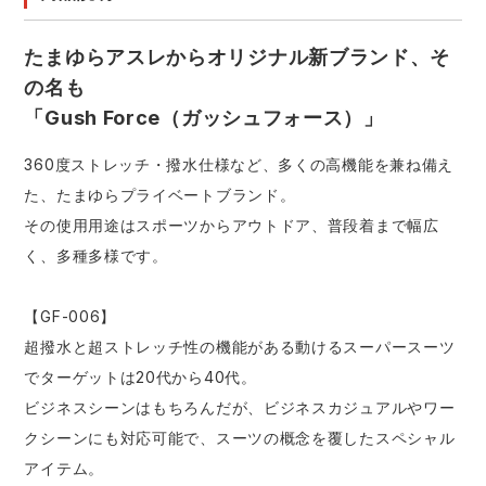
たまゆらアスレからオリジナル新ブランド、そ
の名も
「Gush Force（ガッシュフォース）」
360度ストレッチ・撥水仕様など、多くの高機能を兼ね備え
た、たまゆらプライベートブランド。
その使用用途はスポーツからアウトドア、普段着まで幅広
く、多種多様です。
【GF-006】
超撥水と超ストレッチ性の機能がある動けるスーパースーツ
でターゲットは20代から40代。
ビジネスシーンはもちろんだが、ビジネスカジュアルやワー
クシーンにも対応可能で、スーツの概念を覆したスペシャル
アイテム。