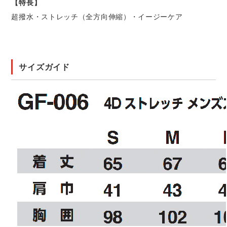
【特長】
超撥水・ストレッチ（全方向伸縮）・イージーケア
サイズガイド