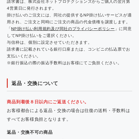
請求書は、株式会社ネットプロテクションズからご購入の翌月第
4営業日に発行されます。
掛け払いのご注文には、同社の提供するNP掛け払いサービスが適
用され、ご注文と同時にご注文の商品の代金債権を譲渡します。
「
NP掛け払い利用規約及び同社のプライバシーポリシー
」に同意
してNP掛け払いをご選択ください。
与信枠は、個別に設定させていただきます。
請求書に記載されている銀行口座または、コンビニの払込票でお
支払いください。
※銀行振込の際の振込手数料はお客様にてご負担ください。
返品・交換について
商品到着後８日以内にご返送ください。
お客様都合による返品・交換の場合は往復の送料・手数料は
すべてお客様負担となります。
返品・交換不可の商品