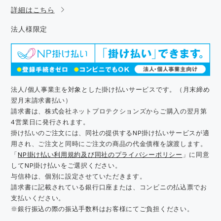
詳細はこちら
法人様限定
法人/個人事業主を対象とした掛け払いサービスです。（月末締め
翌月末請求書払い）
請求書は、株式会社ネットプロテクションズからご購入の翌月第
4営業日に発行されます。
掛け払いのご注文には、同社の提供するNP掛け払いサービスが適
用され、ご注文と同時にご注文の商品の代金債権を譲渡します。
「
NP掛け払い利用規約及び同社のプライバシーポリシー
」に同意
してNP掛け払いをご選択ください。
与信枠は、個別に設定させていただきます。
請求書に記載されている銀行口座または、コンビニの払込票でお
支払いください。
※銀行振込の際の振込手数料はお客様にてご負担ください。