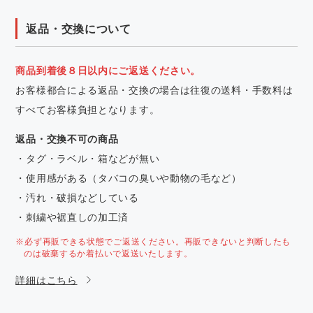
返品・交換について
商品到着後８日以内にご返送ください。
お客様都合による返品・交換の場合は往復の送料・手数料は
すべてお客様負担となります。
返品・交換不可の商品
・タグ・ラベル・箱などが無い
・使用感がある（タバコの臭いや動物の毛など）
・汚れ・破損などしている
・刺繍や裾直しの加工済
※必ず再販できる状態でご返送ください。再販できないと判断したも
のは破棄するか着払いで返送いたします。
詳細はこちら