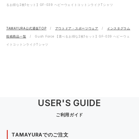
るお得な2枚1セット】GF-039 ヘビーウェイトコットンライクTシャツ
TAMAYURA公式通販TOP
アウトドア・スポーツウェア
インスタグラム
投稿商品一覧
Gush Force 【選べるお得な2枚1セット】GF-039 ヘビーウェ
イトコットンライクTシャツ
USER'S GUIDE
ご利用ガイド
TAMAYURAでのご注文