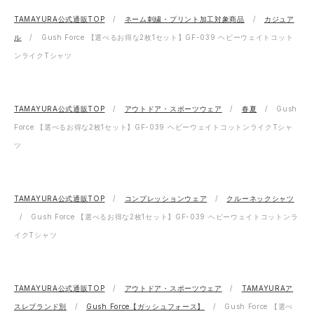
TAMAYURA公式通販TOP
ネーム刺繍・プリント加工対象商品
カジュア
ル
Gush Force 【選べるお得な2枚1セット】GF-039 ヘビーウェイトコット
ンライクTシャツ
TAMAYURA公式通販TOP
アウトドア・スポーツウェア
春夏
Gush
Force 【選べるお得な2枚1セット】GF-039 ヘビーウェイトコットンライクTシャ
ツ
TAMAYURA公式通販TOP
コンプレッションウェア
クルーネックシャツ
Gush Force 【選べるお得な2枚1セット】GF-039 ヘビーウェイトコットンラ
イクTシャツ
TAMAYURA公式通販TOP
アウトドア・スポーツウェア
TAMAYURAア
スレブランド別
Gush Force【ガッシュフォース】
Gush Force 【選べ