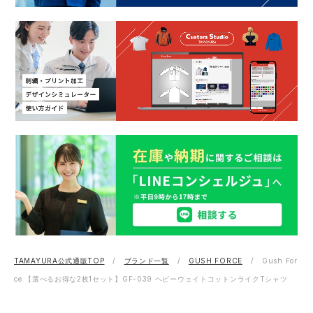
TAMAYURA公式通販TOP
ブランド一覧
GUSH FORCE
Gush For
ce 【選べるお得な2枚1セット】GF-039 ヘビーウェイトコットンライクTシャツ