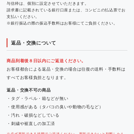
与信枠は、個別に設定させていただきます。
請求書に記載されている銀行口座または、コンビニの払込票でお
支払いください。
※銀行振込の際の振込手数料はお客様にてご負担ください。
返品・交換について
商品到着後８日以内にご返送ください。
お客様都合による返品・交換の場合は往復の送料・手数料は
すべてお客様負担となります。
返品・交換不可の商品
・タグ・ラベル・箱などが無い
・使用感がある（タバコの臭いや動物の毛など）
・汚れ・破損などしている
・刺繍や裾直しの加工済
※必ず再販できる状態でご返送ください。再販できないと判断したも