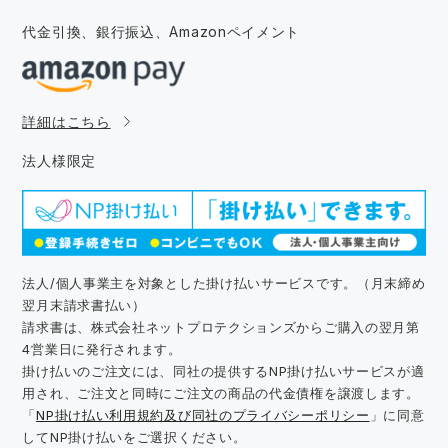
代金引換、銀行振込、
Amazonペイメント
詳細はこちら
法人様限定
法人/個人事業主を対象とした掛け払いサービスです。（月末締め
翌月末請求書払い）
請求書は、株式会社ネットプロテクションズからご購入の翌月第
4営業日に発行されます。
掛け払いのご注文には、同社の提供するNP掛け払いサービスが適
用され、ご注文と同時にご注文の商品の代金債権を譲渡します。
「
NP掛け払い利用規約及び同社のプライバシーポリシー
」に同意
してNP掛け払いをご選択ください。