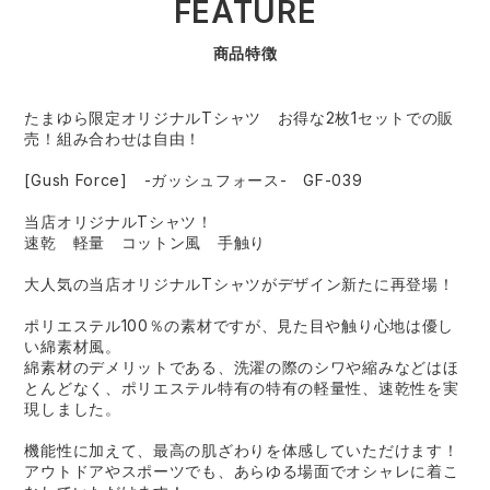
FEATURE
商品特徴
たまゆら限定オリジナルTシャツ お得な2枚1セットでの販
売！組み合わせは自由！
[Gush Force] -ガッシュフォース- GF-039
当店オリジナルTシャツ！
速乾 軽量 コットン風 手触り
大人気の当店オリジナルTシャツがデザイン新たに再登場！
ポリエステル100％の素材ですが、見た目や触り心地は優し
い綿素材風。
綿素材のデメリットである、洗濯の際のシワや縮みなどはほ
とんどなく、ポリエステル特有の特有の軽量性、速乾性を実
現しました。
機能性に加えて、最高の肌ざわりを体感していただけます！
アウトドアやスポーツでも、あらゆる場面でオシャレに着こ