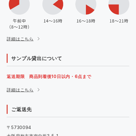
詳細はこちら
サンプル貸出について
返送期限 商品到着後10日以内・6点まで
詳細はこちら
ご返送先
〒5730094
大阪府枚方市南中振3-5-1