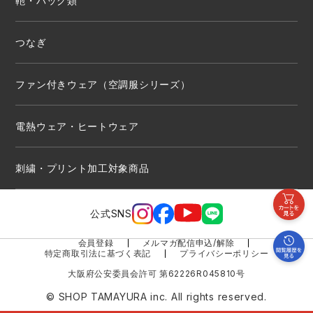
鞄・バッグ類
つなぎ
ファン付きウェア（空調服シリーズ）
電熱ウェア・ヒートウェア
刺繍・プリント加工対象商品
公式SNS
会員登録
メルマガ配信申込/解除
特定商取引法に基づく表記
プライバシーポリシー
大阪府公安委員会許可 第62226R045810号
© SHOP TAMAYURA inc. All rights reserved.