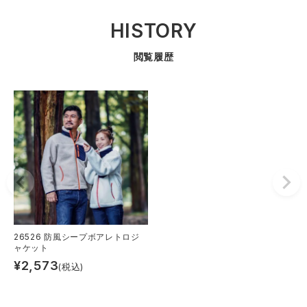
HISTORY
閲覧履歴
26526 防風シープボアレトロジ
ャケット
¥
2,573
(税込)