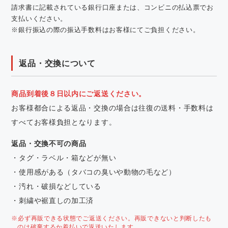
請求書に記載されている銀行口座または、コンビニの払込票でお
支払いください。
※銀行振込の際の振込手数料はお客様にてご負担ください。
返品・交換について
商品到着後８日以内にご返送ください。
お客様都合による返品・交換の場合は往復の送料・手数料は
すべてお客様負担となります。
返品・交換不可の商品
・タグ・ラベル・箱などが無い
・使用感がある（タバコの臭いや動物の毛など）
・汚れ・破損などしている
・刺繍や裾直しの加工済
※必ず再販できる状態でご返送ください。再販できないと判断したも
のは破棄するか着払いで返送いたします。