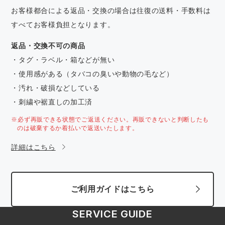
お客様都合による返品・交換の場合は往復の送料・手数料は
すべてお客様負担となります。
返品・交換不可の商品
・タグ・ラベル・箱などが無い
・使用感がある（タバコの臭いや動物の毛など）
・汚れ・破損などしている
・刺繍や裾直しの加工済
※必ず再販できる状態でご返送ください。再販できないと判断したも
のは破棄するか着払いで返送いたします。
詳細はこちら
ご利用ガイドはこちら
SERVICE GUIDE