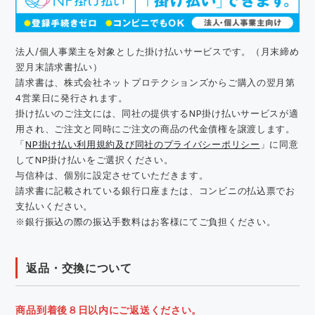
法人/個人事業主を対象とした掛け払いサービスです。（月末締め
翌月末請求書払い）
請求書は、株式会社ネットプロテクションズからご購入の翌月第
4営業日に発行されます。
掛け払いのご注文には、同社の提供するNP掛け払いサービスが適
用され、ご注文と同時にご注文の商品の代金債権を譲渡します。
「
NP掛け払い利用規約及び同社のプライバシーポリシー
」に同意
してNP掛け払いをご選択ください。
与信枠は、個別に設定させていただきます。
請求書に記載されている銀行口座または、コンビニの払込票でお
支払いください。
※銀行振込の際の振込手数料はお客様にてご負担ください。
返品・交換について
商品到着後８日以内にご返送ください。