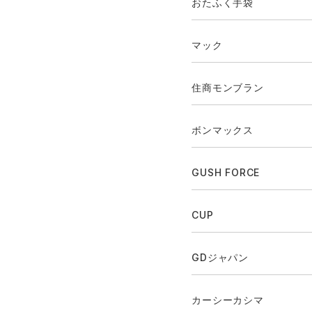
おたふく手袋
マック
住商モンブラン
ボンマックス
GUSH FORCE
CUP
GDジャパン
カーシーカシマ