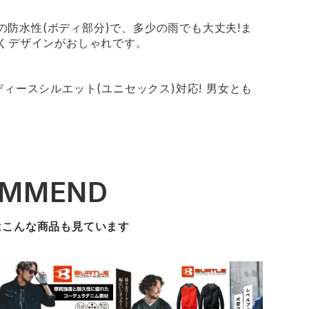
hrsの防水性(ボディ部分)で、多少の雨でも大丈夫!ま
くデザインがおしゃれです。
ィースシルエット(ユニセックス)対応! 男女とも
OMMEND
はこんな商品も見ています