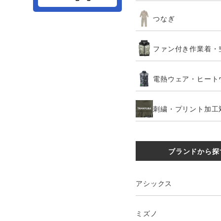
つなぎ
ファン付き作業着・
電熱ウェア・ヒート
刺繍・プリント加工
ブランドから探
アシックス
ミズノ