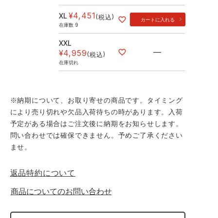
¥
4,451
XL
税込
カートに入れる
在庫数
9
XXL
—
¥
4,959
税込
在庫切れ
※納期について、お取り寄せの商品です。タイミング
により売り切れや欠品入荷待ちの時があります。入荷
予定がある場合はご注文後に納期をお知らせします。
問い合わせでは確保できません。予めご了承ください
ませ。
返品特約について
商品についてのお問い合わせ