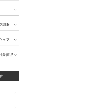
空調服
ウェア
対象商品
す