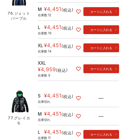
¥
4,451
M
税込
カートに入れる
76.ジェット
在庫数
12
パープル
¥
4,451
L
税込
カートに入れる
在庫数
19
¥
4,451
XL
税込
カートに入れる
在庫数
14
XXL
¥
4,959
カートに入れる
税込
在庫数
9
¥
4,451
S
税込
—
在庫切れ
¥
4,451
M
税込
—
77.グレイカ
在庫切れ
モ
¥
4,451
L
税込
カートに入れる
在庫数
11