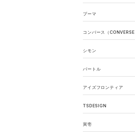
プーマ
コンバース（CONVERS
シモン
バートル
アイズフロンティア
TSDESIGN
寅壱