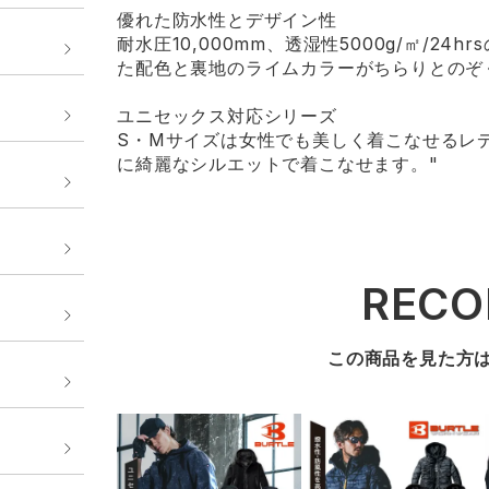
優れた防水性とデザイン性
耐水圧10,000mm、透湿性5000g/㎡/24
た配色と裏地のライムカラーがちらりとのぞ
ユニセックス対応シリーズ
S・Mサイズは女性でも美しく着こなせるレデ
に綺麗なシルエットで着こなせます。"
REC
この商品を見た方