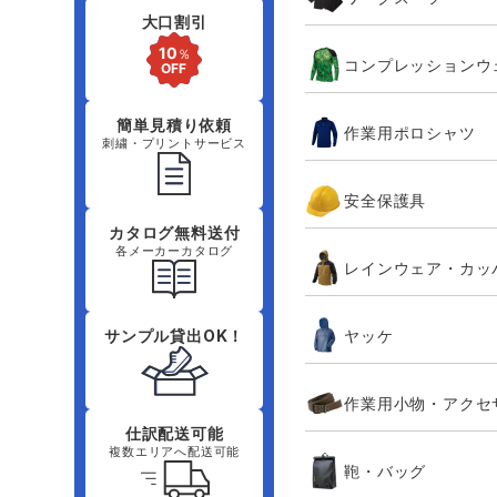
大口割引
コンプレッションウ
簡単見積り依頼
作業用ポロシャツ
刺繍・プリントサービス
安全保護具
カタログ無料送付
各メーカーカタログ
レインウェア・カッ
ヤッケ
サンプル貸出OK！
作業用小物・アクセ
仕訳配送可能
複数エリアへ配送可能
鞄・バッグ