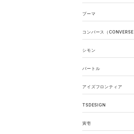
プーマ
コンバース（CONVERS
シモン
バートル
アイズフロンティア
TSDESIGN
寅壱