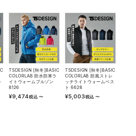
IC
TSDESIGN [秋冬]BASIC
TSDESIGN [秋冬]BASIC
ラ
COLORLAB 防水防寒ラ
COLORLAB 防風ストレ
ト
イトウォームブルゾン
ッチライトウォームベス
8126
ト 6628
¥
9,474
¥
5,003
税込
〜
税込
〜