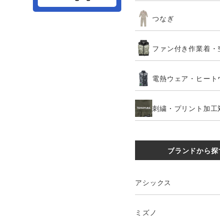
つなぎ
ファン付き作業着・
電熱ウェア・ヒート
刺繍・プリント加工
ブランドから探
アシックス
ミズノ