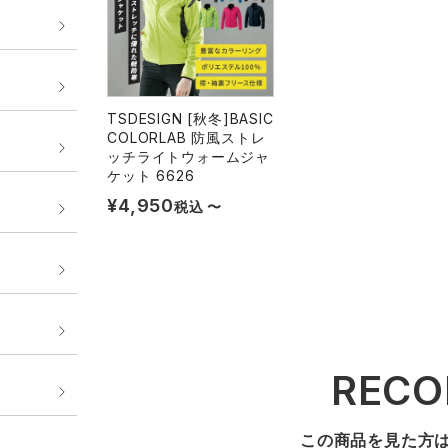
TSDESIGN [秋冬]BASIC
COLORLAB 防風ストレ
ッチライトウォームジャ
ケット 6626
¥
4,950
税込
〜
REC
この商品を見た方