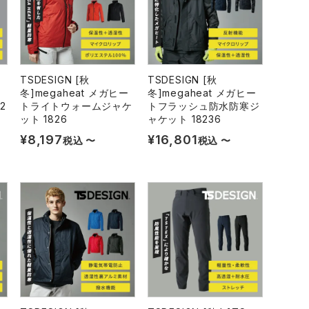
TSDESIGN [秋
TSDESIGN [秋
冬]megaheat メガヒー
冬]megaheat メガヒー
ー
トライトウォームジャケ
トフラッシュ防水防寒ジ
2
ット 1826
ャケット 18236
¥
8,197
¥
16,801
税込
〜
税込
〜