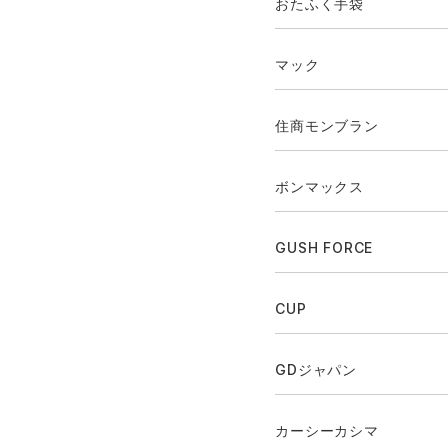
おたふく手袋
マック
住商モンブラン
ボンマックス
GUSH FORCE
CUP
GDジャパン
カーシーカシマ