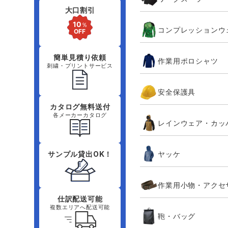
大口割引
コンプレッションウ
簡単見積り依頼
作業用ポロシャツ
刺繍・プリントサービス
安全保護具
カタログ無料送付
各メーカーカタログ
レインウェア・カッ
ヤッケ
サンプル貸出OK！
作業用小物・アクセ
仕訳配送可能
複数エリアへ配送可能
鞄・バッグ