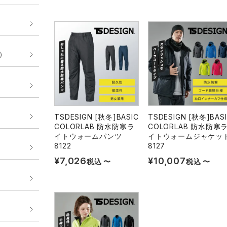
E）
TSDESIGN [秋冬]BASIC
TSDESIGN [秋冬]BAS
COLORLAB 防水防寒ラ
COLORLAB 防水防寒
イトウォームパンツ
イトウォームジャケッ
8122
8127
¥
7,026
¥
10,007
税込
〜
税込
〜