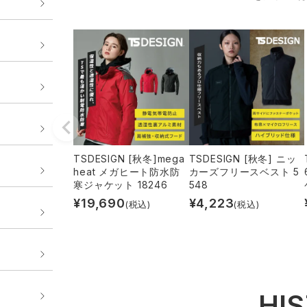
TSDESIGN [秋冬]mega
TSDESIGN [秋冬] ニッ
heat メガヒート防水防
カーズフリースベスト 5
寒ジャケット 18246
548
¥
19,690
¥
4,223
(税込)
(税込)
HI