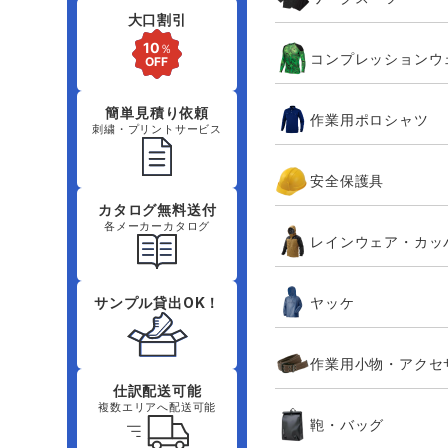
大口割引
コンプレッションウ
簡単見積り依頼
作業用ポロシャツ
刺繍・プリントサービス
安全保護具
カタログ無料送付
各メーカーカタログ
レインウェア・カッ
ヤッケ
サンプル貸出OK！
作業用小物・アクセ
仕訳配送可能
複数エリアへ配送可能
鞄・バッグ