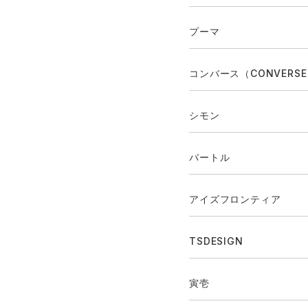
プーマ
コンバース（CONVERS
シモン
バートル
アイズフロンティア
TSDESIGN
寅壱