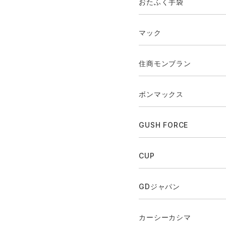
おたふく手袋
マック
住商モンブラン
ボンマックス
GUSH FORCE
CUP
GDジャパン
カーシーカシマ