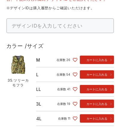
※デザインIDは購入履歴からご確認いただけます。
カラー
サイズ
M
在庫数
26
カートに入れる
L
在庫数
54
カートに入れる
35.ツリーカ
モフラ
LL
在庫数
41
カートに入れる
3L
在庫数
19
カートに入れる
4L
在庫数
11
カートに入れる