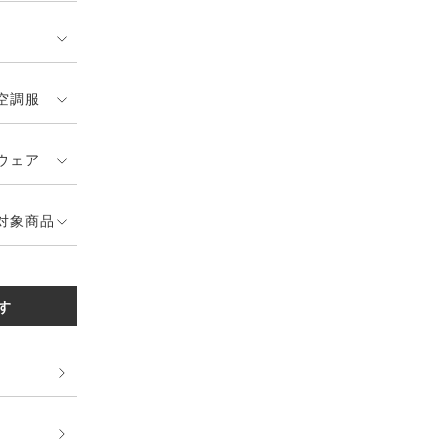
空調服
ウェア
対象商品
す