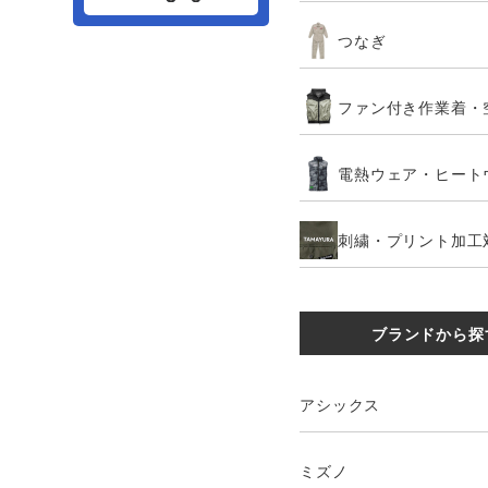
つなぎ
ファン付き作業着・
電熱ウェア・ヒート
刺繍・プリント加工
ブランドから探
アシックス
ミズノ