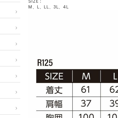
SIZE：
M、L、LL、3L、4L