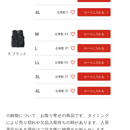
4L
在庫数
5
カートに入れる
M
在庫数
43
カートに入れる
L
在庫数
61
カートに入れる
5.ブラック
LL
在庫数
56
カートに入れる
3L
在庫数
37
カートに入れる
4L
在庫数
16
カートに入れる
※納期について、お取り寄せの商品です。タイミング
により売り切れや欠品入荷待ちの時があります。入荷
予定がある場合はご注文後に納期をお知らせします。