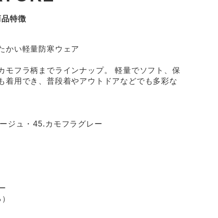
商品特徴
たかい軽量防寒ウェア
カモフラ柄までラインナップ。 軽量でソフト、保
も着用でき、普段着やアウトドアなどでも多彩な
ラージュ・45.カモフラグレー
ー
%）