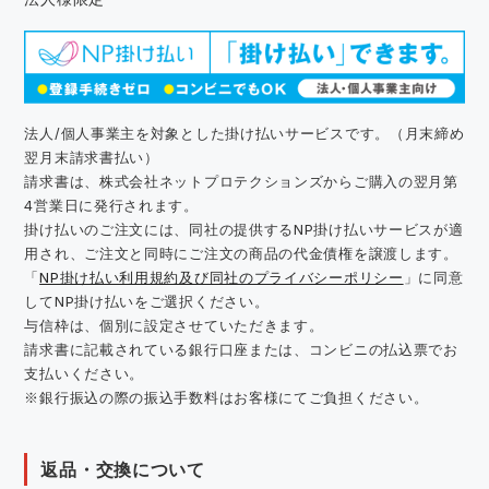
法人/個人事業主を対象とした掛け払いサービスです。（月末締め
翌月末請求書払い）
請求書は、株式会社ネットプロテクションズからご購入の翌月第
4営業日に発行されます。
掛け払いのご注文には、同社の提供するNP掛け払いサービスが適
用され、ご注文と同時にご注文の商品の代金債権を譲渡します。
「
NP掛け払い利用規約及び同社のプライバシーポリシー
」に同意
してNP掛け払いをご選択ください。
与信枠は、個別に設定させていただきます。
請求書に記載されている銀行口座または、コンビニの払込票でお
支払いください。
※銀行振込の際の振込手数料はお客様にてご負担ください。
返品・交換について