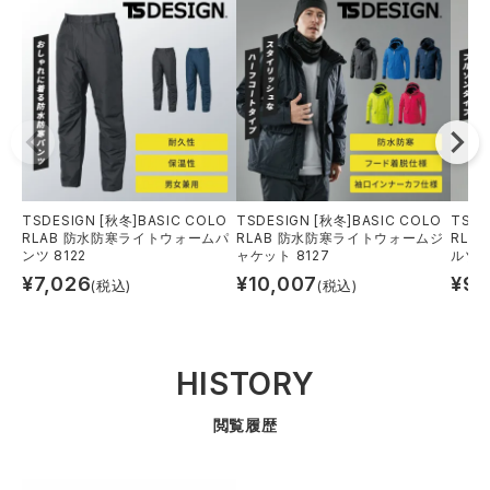
TSDESIGN [秋冬]BASIC COLO
TSDESIGN [秋冬]BASIC COLO
TSDE
RLAB 防水防寒ライトウォームパ
RLAB 防水防寒ライトウォームジ
RLA
ンツ 8122
ャケット 8127
ルゾン
¥
7,026
¥
10,007
¥
9,
(税込)
(税込)
HISTORY
閲覧履歴