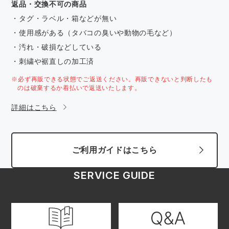
返品・交換不可の商品
・タグ・ラベル・箱などが無い
・使用感がある（タバコの臭いや動物の毛など）
・汚れ・破損などしている
・刺繍や裾直しの加工済
※必ず再販できる状態でご返送ください。再販できないと判断したも
のは破棄するか着払いで返送いたします。
詳細はこちら
ご利用ガイドはこちら
SERVICE GUIDE