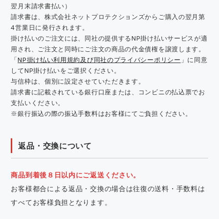
翌月末請求書払い）
請求書は、株式会社ネットプロテクションズからご購入の翌月第
4営業日に発行されます。
掛け払いのご注文には、同社の提供するNP掛け払いサービスが適
用され、ご注文と同時にご注文の商品の代金債権を譲渡します。
「
NP掛け払い利用規約及び同社のプライバシーポリシー
」に同意
してNP掛け払いをご選択ください。
与信枠は、個別に設定させていただきます。
請求書に記載されている銀行口座または、コンビニの払込票でお
支払いください。
※銀行振込の際の振込手数料はお客様にてご負担ください。
返品・交換について
商品到着後８日以内にご返送ください。
お客様都合による返品・交換の場合は往復の送料・手数料は
すべてお客様負担となります。