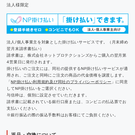
法人様限定
法人/個人事業主を対象とした掛け払いサービスです。（月末締め
翌月末請求書払い）
請求書は、株式会社ネットプロテクションズからご購入の翌月第
4営業日に発行されます。
掛け払いのご注文には、同社の提供するNP掛け払いサービスが適
用され、ご注文と同時にご注文の商品の代金債権を譲渡します。
「
NP掛け払い利用規約及び同社のプライバシーポリシー
」に同意
してNP掛け払いをご選択ください。
与信枠は、個別に設定させていただきます。
請求書に記載されている銀行口座または、コンビニの払込票でお
支払いください。
※銀行振込の際の振込手数料はお客様にてご負担ください。
返品・交換について