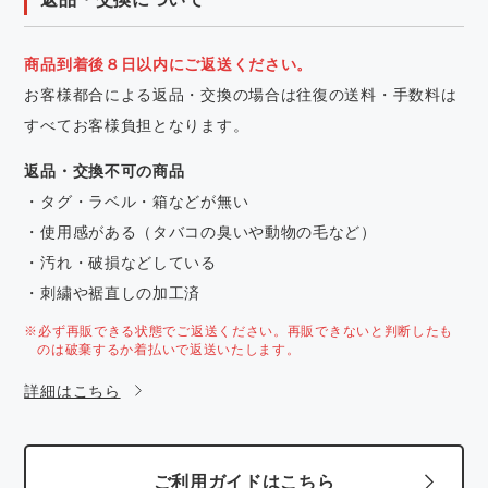
商品到着後８日以内にご返送ください。
お客様都合による返品・交換の場合は往復の送料・手数料は
すべてお客様負担となります。
返品・交換不可の商品
・タグ・ラベル・箱などが無い
・使用感がある（タバコの臭いや動物の毛など）
・汚れ・破損などしている
・刺繍や裾直しの加工済
※必ず再販できる状態でご返送ください。再販できないと判断したも
のは破棄するか着払いで返送いたします。
詳細はこちら
ご利用ガイドはこちら