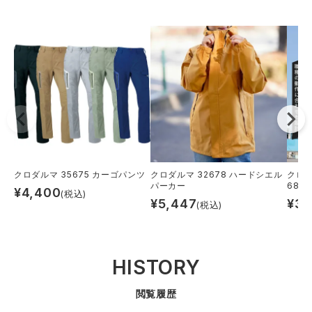
クロダルマ 35675 カーゴパンツ
クロダルマ 32678 ハードシエル
クロダ
パーカー
6898
¥
4,400
(税込)
¥
5,447
¥
3,
(税込)
HISTORY
閲覧履歴