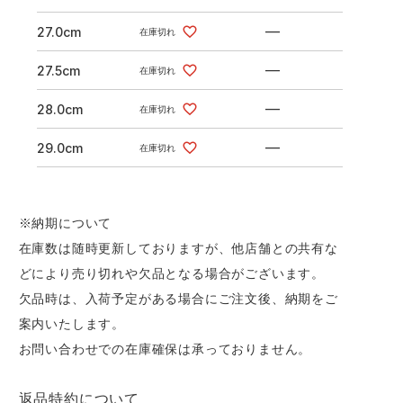
—
27.0cm
在庫切れ
—
27.5cm
在庫切れ
—
28.0cm
在庫切れ
—
29.0cm
在庫切れ
※納期について
在庫数は随時更新しておりますが、他店舗との共有な
どにより売り切れや欠品となる場合がございます。
欠品時は、入荷予定がある場合にご注文後、納期をご
案内いたします。
お問い合わせでの在庫確保は承っておりません。
返品特約について