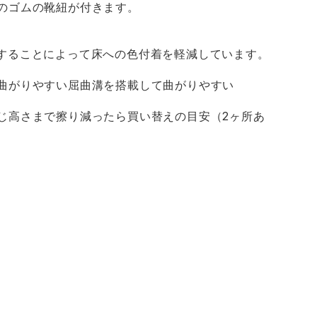
のゴムの靴紐が付きます。
を使用することによって床への色付着を軽減しています。
曲がりやすい屈曲溝を搭載して曲がりやすい
じ高さまで擦り減ったら買い替えの目安（2ヶ所あ