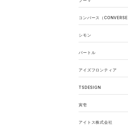
プーマ
コンバース（CONVERS
シモン
バートル
アイズフロンティア
TSDESIGN
寅壱
アイトス株式会社