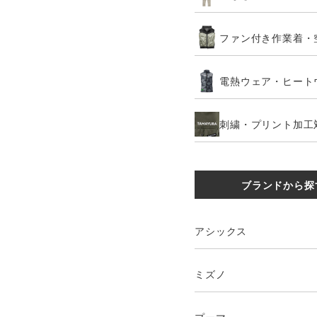
ファン付き作業着・
電熱ウェア・ヒート
刺繍・プリント加工
ブランドから探
アシックス
ミズノ