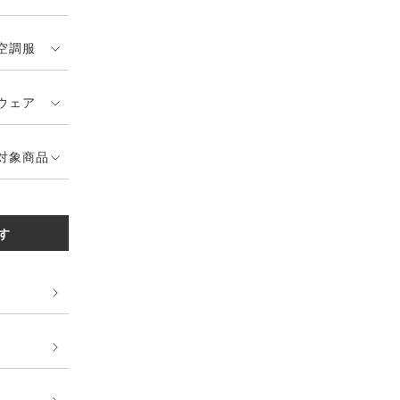
空調服
ウェア
対象商品
す