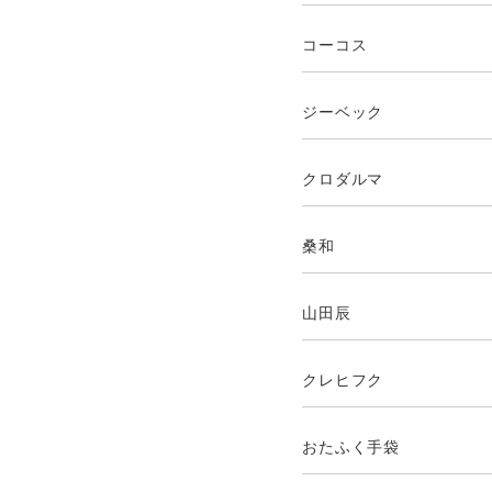
コーコス
ジーベック
クロダルマ
桑和
山田辰
クレヒフク
おたふく手袋