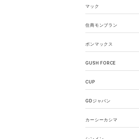
マック
住商モンブラン
ボンマックス
GUSH FORCE
CUP
GDジャパン
カーシーカシマ
シンメン