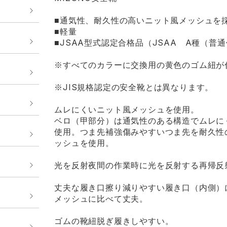
■通気性、耐久性の高いニット風メッシュを
■軽量
■JSAA型式認定合格品（JSAA A種（
※すべてのカラーに交換用の黄色のゴム紐が
※JIS規格認定の安全靴とは異なります。
ムレにくいニット風メッシュを使用。
ベロ（甲部分）は通気性のある構造でムレに
使用。つま先補強傷みやすいつま先を耐久性
ッシュを使用。
光を反射夜間の作業時に光を反射する再帰反
丈夫な履き口擦り減りやすい履き口（内側）
メッシュに比べて丈夫。
ゴムの靴紐脱ぎ履きしやすい。