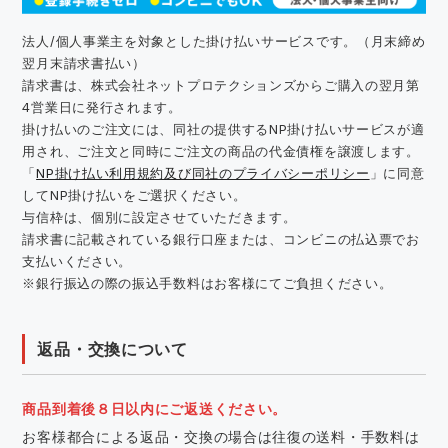
法人/個人事業主を対象とした掛け払いサービスです。（月末締め
翌月末請求書払い）
請求書は、株式会社ネットプロテクションズからご購入の翌月第
4営業日に発行されます。
掛け払いのご注文には、同社の提供するNP掛け払いサービスが適
用され、ご注文と同時にご注文の商品の代金債権を譲渡します。
「
NP掛け払い利用規約及び同社のプライバシーポリシー
」に同意
してNP掛け払いをご選択ください。
与信枠は、個別に設定させていただきます。
請求書に記載されている銀行口座または、コンビニの払込票でお
支払いください。
※銀行振込の際の振込手数料はお客様にてご負担ください。
返品・交換について
商品到着後８日以内にご返送ください。
お客様都合による返品・交換の場合は往復の送料・手数料は