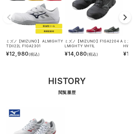
ミズノ【MIZUNO】 ALMIGHTY
ミズノ【MIZUNO】F1GA2204 A
ミズノ
TDII22L F1GA2301
LMIGHTY VH11L
HWII
¥
12,980
¥
14,080
¥
14
(税込)
(税込)
HISTORY
閲覧履歴