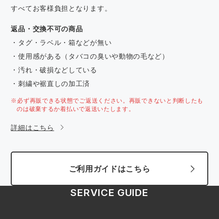
すべてお客様負担となります。
返品・交換不可の商品
・タグ・ラベル・箱などが無い
・使用感がある（タバコの臭いや動物の毛など）
・汚れ・破損などしている
・刺繍や裾直しの加工済
※必ず再販できる状態でご返送ください。再販できないと判断したも
のは破棄するか着払いで返送いたします。
詳細はこちら
ご利用ガイドはこちら
SERVICE GUIDE