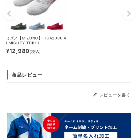
ミズノ【MIZUNO】F1GA2300 A
LMIGHTY TDII11L
¥
12,980
(税込)
商品レビュー
レビューを書く