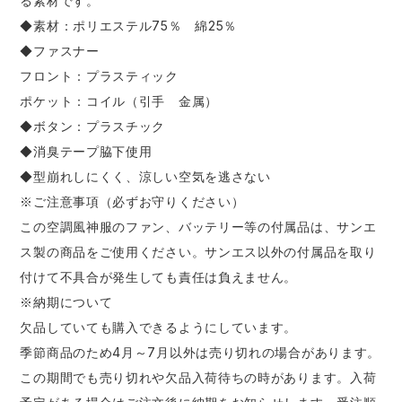
る素材です。
◆素材：ポリエステル75％ 綿25％
◆ファスナー
フロント：プラスティック
ポケット：コイル（引手 金属）
◆ボタン：プラスチック
◆消臭テープ脇下使用
◆型崩れしにくく、涼しい空気を逃さない
※ご注意事項（必ずお守りください）
この空調風神服のファン、バッテリー等の付属品は、
サンエ
ス製
の商品をご使用ください。サンエス以外の付属品を取り
付けて不具合が発生しても責任は負えません。
※納期について
欠品していても購入できるようにしています。
季節商品のため4月～7月以外は売り切れの場合があります。
この期間でも売り切れや欠品入荷待ちの時があります。入荷