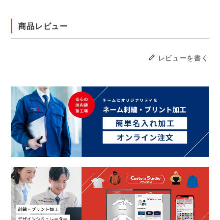
商品レビュー
レビューを書く