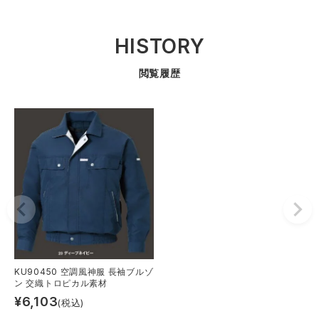
HISTORY
閲覧履歴
KU90450 空調風神服 長袖ブルゾ
ン 交織トロピカル素材
¥
6,103
(税込)