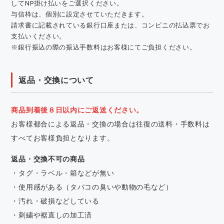
してNP掛け払いをご選択ください。
与信枠は、個別に設定させていただきます。
請求書に記載されている銀行口座または、コンビニの払込票でお
支払いください。
※銀行振込の際の振込手数料はお客様にてご負担ください。
返品・交換について
商品到着後８日以内にご返送ください。
お客様都合による返品・交換の場合は往復の送料・手数料は
すべてお客様負担となります。
返品・交換不可の商品
・タグ・ラベル・箱などが無い
・使用感がある（タバコの臭いや動物の毛など）
・汚れ・破損などしている
・刺繍や裾直しの加工済