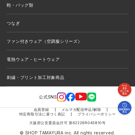
鞄・バッグ類
つなぎ
ファン付きウェア（空調服シリーズ）
電熱ウェア・ヒートウェア
刺繍・プリント加工対象商品
公式SNS
会員登録
メルマガ配信申込/解除
特定商取引法に基づく表記
プライバシーポリシー
大阪府公安委員会許可 第62226R045810号
© SHOP TAMAYURA inc. All rights reserved.