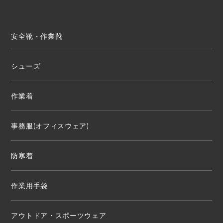
安全靴・作業靴
シューズ
作業着
事務服(オフィスウェア)
防寒着
作業用手袋
アウトドア・スポーツウェア