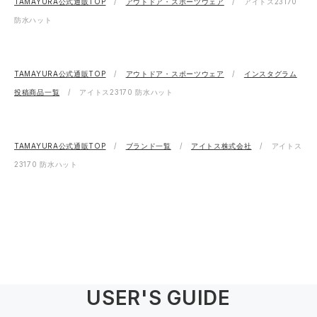
TAMAYURA公式通販TOP
アウトドア・スポーツウェア
アイトス23170
防水ハット
TAMAYURA公式通販TOP
アウトドア・スポーツウェア
インスタグラム
投稿商品一覧
アイトス23170 防水ハット
TAMAYURA公式通販TOP
ブランド一覧
アイトス株式会社
アイトス
23170 防水ハット
USER'S GUIDE