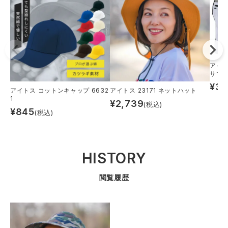
アイト
サマ
¥
3,
アイトス コットンキャップ 6632
アイトス 23171 ネットハット
1
¥
2,739
(税込)
¥
845
(税込)
HISTORY
閲覧履歴