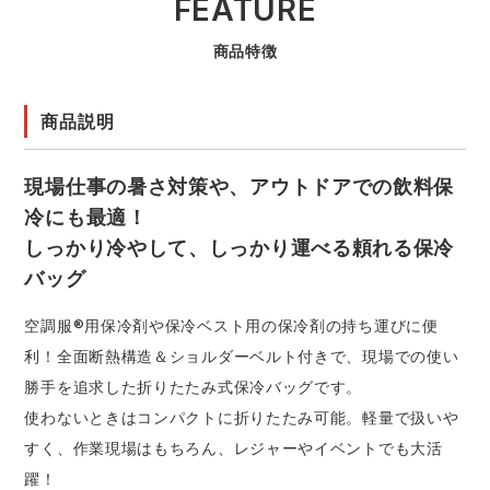
FEATURE
商品特徴
商品説明
現場仕事の暑さ対策や、アウトドアでの飲料保
冷にも最適！
しっかり冷やして、しっかり運べる頼れる保冷
バッグ
空調服®用保冷剤や保冷ベスト用の保冷剤の持ち運びに便
利！全面断熱構造＆ショルダーベルト付きで、現場での使い
勝手を追求した折りたたみ式保冷バッグです。
使わないときはコンパクトに折りたたみ可能。軽量で扱いや
すく、作業現場はもちろん、レジャーやイベントでも大活
躍！