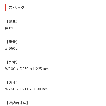
スペック
【容量】
約12L
【重量】
約950g
【外寸】
W300 × D250 × H225 mm
【内寸】
W260 × D210 × H190 mm
【収納時寸法】