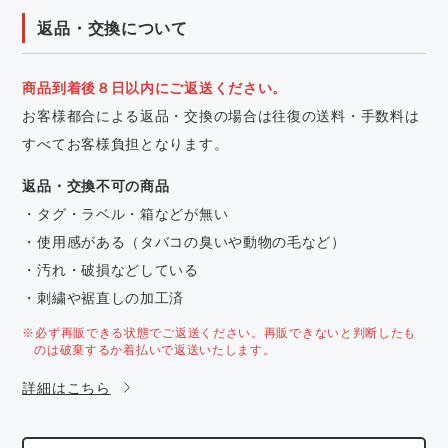
返品・交換について
商品到着後８日以内にご返送ください。
お客様都合による返品・交換の場合は往復の送料・手数料は
すべてお客様負担となります。
返品・交換不可の商品
・タグ・ラベル・箱などが無い
・使用感がある（タバコの臭いや動物の毛など）
・汚れ・破損などしている
・刺繍や裾直しの加工済
※必ず再販できる状態でご返送ください。再販できないと判断したも
のは破棄するか着払いで返送いたします。
詳細はこちら