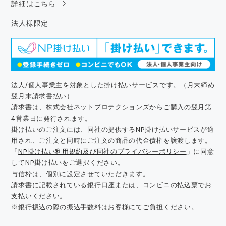
詳細はこちら
法人様限定
法人/個人事業主を対象とした掛け払いサービスです。（月末締め
翌月末請求書払い）
請求書は、株式会社ネットプロテクションズからご購入の翌月第
4営業日に発行されます。
掛け払いのご注文には、同社の提供するNP掛け払いサービスが適
用され、ご注文と同時にご注文の商品の代金債権を譲渡します。
「
NP掛け払い利用規約及び同社のプライバシーポリシー
」に同意
してNP掛け払いをご選択ください。
与信枠は、個別に設定させていただきます。
請求書に記載されている銀行口座または、コンビニの払込票でお
支払いください。
※銀行振込の際の振込手数料はお客様にてご負担ください。