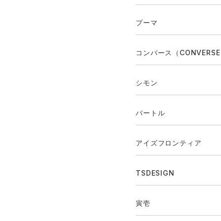
プーマ
コンバース（CONVERS
シモン
バートル
アイズフロンティア
TSDESIGN
寅壱