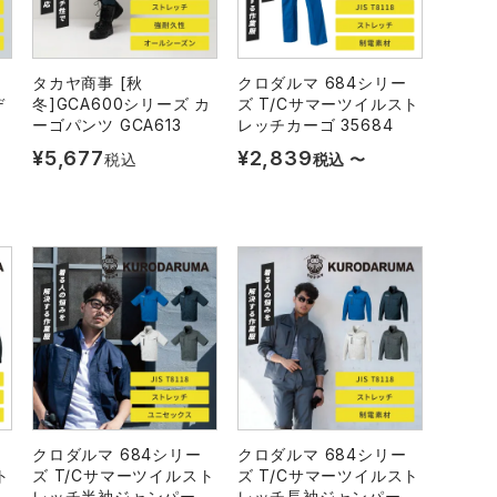
タカヤ商事 [秋
クロダルマ 684シリー
デ
冬]GCA600シリーズ カ
ズ T/Cサマーツイルスト
ーゴパンツ GCA613
レッチカーゴ 35684
¥
5,677
¥
2,839
税込
税込
〜
クロダルマ 684シリー
クロダルマ 684シリー
ト
ズ T/Cサマーツイルスト
ズ T/Cサマーツイルスト
レッチ半袖ジャンパー
レッチ長袖ジャンパー