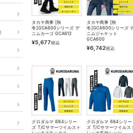
タカヤ商事 [秋
タカヤ商事 [秋
冬]GCA600シリーズ デ
冬]GCA600シリーズ 
E）
ニムカーゴ GCA612
ニムジャケット
GCA600
¥
5,677
税込
¥
6,742
税込
クロダルマ 684シリー
クロダルマ 684シリー
ズ T/Cサマーツイルスト
ズ T/Cサマーツイルス
レッチスラックス
レッチ長袖シャツ