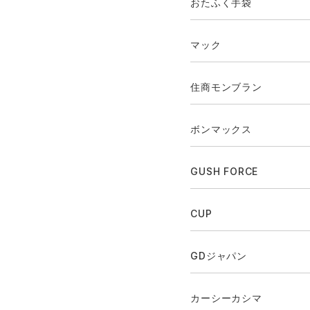
おたふく手袋
マック
住商モンブラン
ボンマックス
GUSH FORCE
CUP
GDジャパン
カーシーカシマ