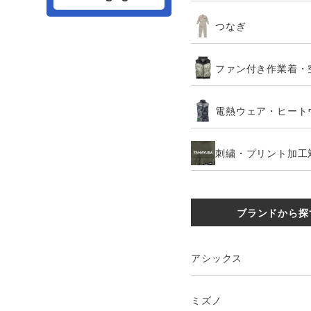
つなぎ
ファン付き作業着・
電熱ウェア・ヒート
刺繍・プリント加工
ブランドから探
アシックス
ミズノ