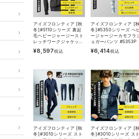
アイズフロンティア [秋
アイズフロンティア [
冬]#5110シリーズ 裏起
冬]#5350シリーズ ヘ
毛ヘビージャージースト
ージャージーカモフラ
レッチワークジャケット
ョガーパンツ #5353P
#5110S
¥
8,597
¥
6,414
税込
税込
アイズフロンティア [秋
アイズフロンティア [
冬]#3010シリーズ スト
冬]#3010シリーズ ス