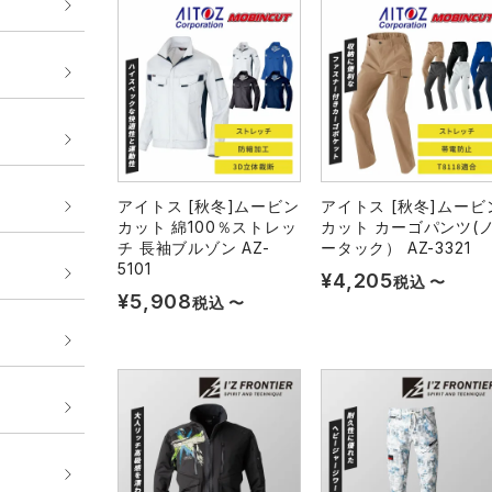
アイトス [秋冬]ムービン
アイトス [秋冬]ムービ
カット 綿100％ストレッ
カット カーゴパンツ(
チ 長袖ブルゾン AZ-
ータック） AZ-3321
5101
¥
4,205
税込
〜
¥
5,908
税込
〜