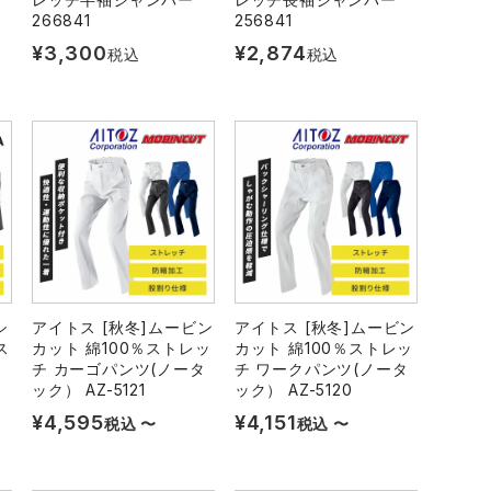
266841
256841
¥
3,300
¥
2,874
税込
税込
シ
アイトス [秋冬]ムービン
アイトス [秋冬]ムービン
ス
カット 綿100％ストレッ
カット 綿100％ストレッ
チ カーゴパンツ(ノータ
チ ワークパンツ(ノータ
ック） AZ-5121
ック） AZ-5120
¥
4,595
¥
4,151
税込
〜
税込
〜