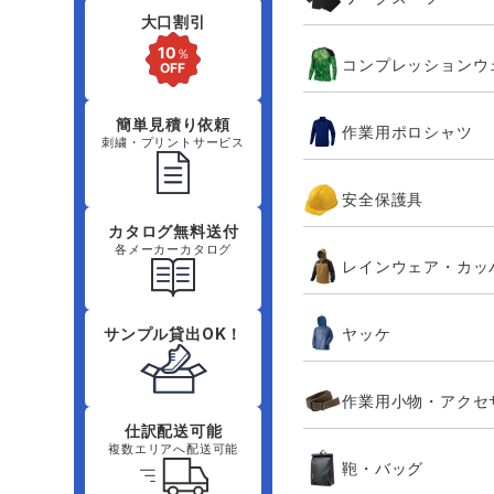
大口割引
コンプレッションウ
簡単見積り依頼
作業用ポロシャツ
刺繍・プリントサービス
安全保護具
カタログ無料送付
各メーカーカタログ
レインウェア・カッ
ヤッケ
サンプル貸出OK！
作業用小物・アクセ
仕訳配送可能
複数エリアへ配送可能
鞄・バッグ