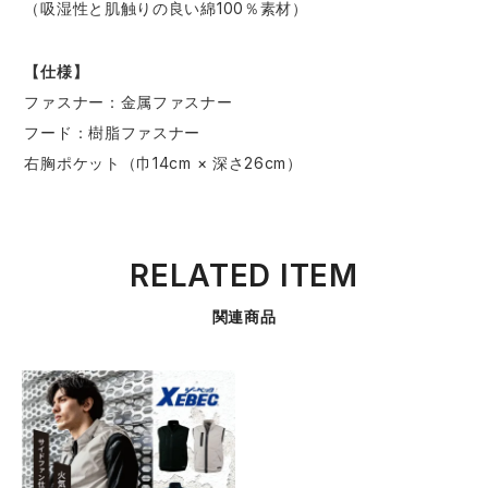
（吸湿性と肌触りの良い綿100％素材）
【仕様】
ファスナー：金属ファスナー
フード：樹脂ファスナー
右胸ポケット（巾14cm × 深さ26cm）
RELATED ITEM
関連商品