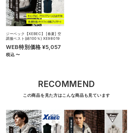
ジーベック【XEBEC】 [春夏] 空
調服ベスト(綿100％) XE98019
WEB特別価格
¥
5,057
税込
〜
RECOMMEND
この商品を見た方はこんな商品も見ています