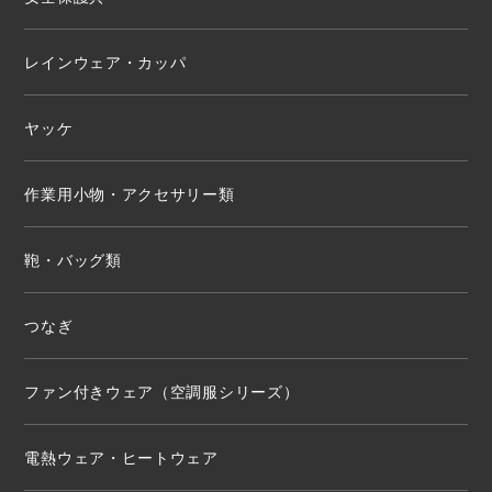
レインウェア・カッパ
ヤッケ
作業用小物・アクセサリー類
鞄・バッグ類
つなぎ
ファン付きウェア（空調服シリーズ）
電熱ウェア・ヒートウェア