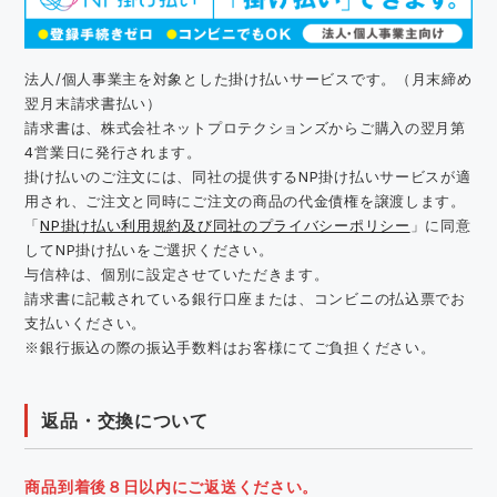
法人/個人事業主を対象とした掛け払いサービスです。（月末締め
翌月末請求書払い）
請求書は、株式会社ネットプロテクションズからご購入の翌月第
4営業日に発行されます。
掛け払いのご注文には、同社の提供するNP掛け払いサービスが適
用され、ご注文と同時にご注文の商品の代金債権を譲渡します。
「
NP掛け払い利用規約及び同社のプライバシーポリシー
」に同意
してNP掛け払いをご選択ください。
与信枠は、個別に設定させていただきます。
請求書に記載されている銀行口座または、コンビニの払込票でお
支払いください。
※銀行振込の際の振込手数料はお客様にてご負担ください。
返品・交換について
商品到着後８日以内にご返送ください。