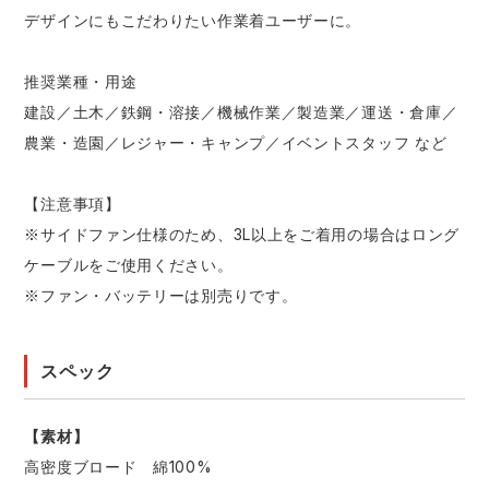
デザインにもこだわりたい作業着ユーザーに。
推奨業種・用途
建設／土木／鉄鋼・溶接／機械作業／製造業／運送・倉庫／
農業・造園／レジャー・キャンプ／イベントスタッフ など
【注意事項】
※サイドファン仕様のため、3L以上をご着用の場合はロング
ケーブルをご使用ください。
※ファン・バッテリーは別売りです。
スペック
【素材】
高密度ブロード 綿100%