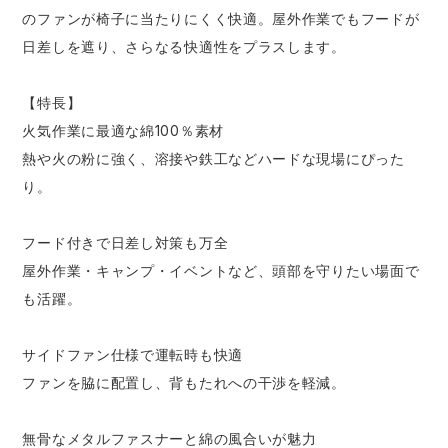
のファンが椅子に当たりにくく快適。屋外作業でもフードが
日差しを遮り、さらなる快適性をプラスします。
【特長】
火気作業に最適な綿100％素材
熱や火の粉に強く、溶接や鉄工などハードな現場にぴった
り。
フード付きで日差し対策も万全
屋外作業・キャンプ・イベントなど、頭部を守りたい場面で
も活躍。
サイドファン仕様で運転時も快適
ファンを脇に配置し、背もたれへの干渉を軽減。
無骨なメタルファスナーと綿の風合いが魅力