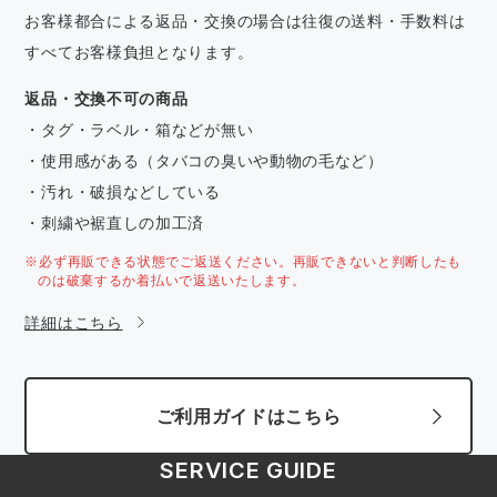
お客様都合による返品・交換の場合は往復の送料・手数料は
すべてお客様負担となります。
返品・交換不可の商品
・タグ・ラベル・箱などが無い
・使用感がある（タバコの臭いや動物の毛など）
・汚れ・破損などしている
・刺繍や裾直しの加工済
※必ず再販できる状態でご返送ください。再販できないと判断したも
のは破棄するか着払いで返送いたします。
詳細はこちら
ご利用ガイドはこちら
SERVICE GUIDE