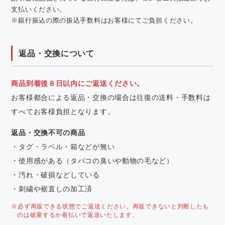
支払いください。
※銀行振込の際の振込手数料はお客様にてご負担ください。
返品・交換について
商品到着後８日以内にご返送ください。
お客様都合による返品・交換の場合は往復の送料・手数料は
すべてお客様負担となります。
返品・交換不可の商品
・タグ・ラベル・箱などが無い
・使用感がある（タバコの臭いや動物の毛など）
・汚れ・破損などしている
・刺繍や裾直しの加工済
※必ず再販できる状態でご返送ください。再販できないと判断したも
のは破棄するか着払いで返送いたします。