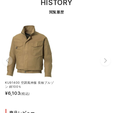
HISTORY
閲覧履歴
KU91400 空調風神服 長袖ブルゾ
ン 綿100％
¥
6,103
(税込)
商品レビュー