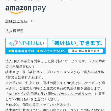
詳細はこちら
法人様限定
法人/個人事業主を対象とした掛け払いサービスです。（月末締め
翌月末請求書払い）
請求書は、株式会社ネットプロテクションズからご購入の翌月第
4営業日に発行されます。
掛け払いのご注文には、同社の提供するNP掛け払いサービスが適
用され、ご注文と同時にご注文の商品の代金債権を譲渡します。
「
NP掛け払い利用規約及び同社のプライバシーポリシー
」に同意
してNP掛け払いをご選択ください。
与信枠は、個別に設定させていただきます。
請求書に記載されている銀行口座または、コンビニの払込票でお