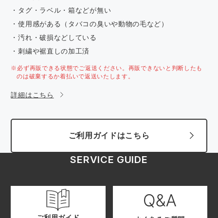
・タグ・ラベル・箱などが無い
・使用感がある（タバコの臭いや動物の毛など）
・汚れ・破損などしている
・刺繍や裾直しの加工済
※必ず再販できる状態でご返送ください。再販できないと判断したも
のは破棄するか着払いで返送いたします。
詳細はこちら
ご利用ガイドはこちら
SERVICE GUIDE
ご利用ガイド