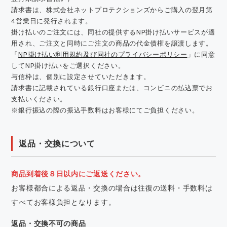
請求書は、株式会社ネットプロテクションズからご購入の翌月第
4営業日に発行されます。
掛け払いのご注文には、同社の提供するNP掛け払いサービスが適
用され、ご注文と同時にご注文の商品の代金債権を譲渡します。
「
NP掛け払い利用規約及び同社のプライバシーポリシー
」に同意
してNP掛け払いをご選択ください。
与信枠は、個別に設定させていただきます。
請求書に記載されている銀行口座または、コンビニの払込票でお
支払いください。
※銀行振込の際の振込手数料はお客様にてご負担ください。
返品・交換について
商品到着後８日以内にご返送ください。
お客様都合による返品・交換の場合は往復の送料・手数料は
すべてお客様負担となります。
返品・交換不可の商品