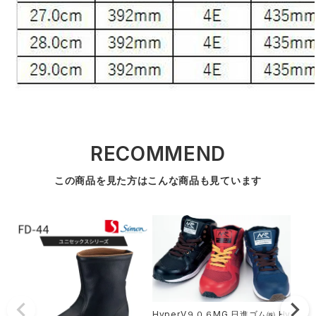
RECOMMEND
この商品を見た方はこんな商品も見ています
HyperV９０６MG 日進ゴム㈱ Hy