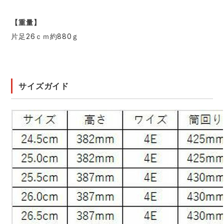
【重量】
片足26ｃｍ約880ｇ
サイズガイド