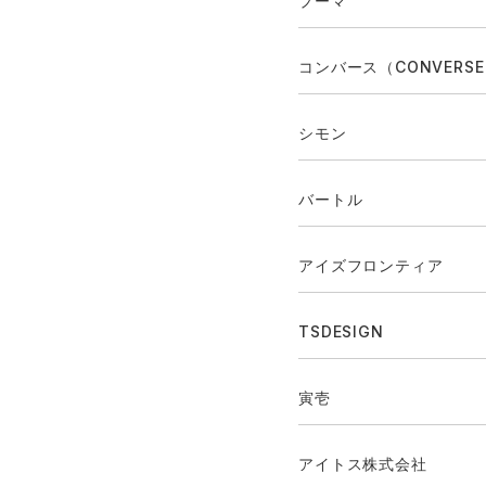
プーマ
コンバース（CONVERS
シモン
バートル
アイズフロンティア
TSDESIGN
寅壱
アイトス株式会社