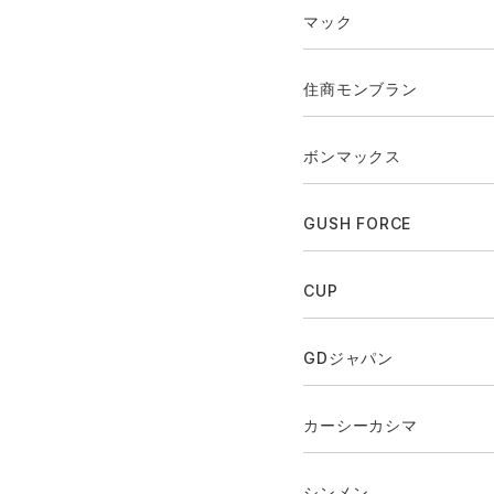
マック
住商モンブラン
ボンマックス
GUSH FORCE
CUP
GDジャパン
カーシーカシマ
シンメン