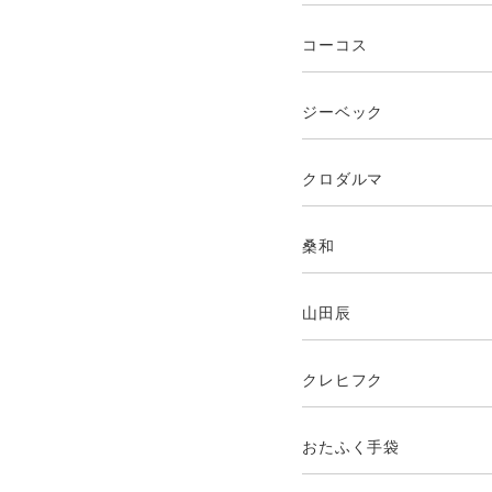
コーコス
ジーベック
クロダルマ
桑和
山田辰
クレヒフク
おたふく手袋