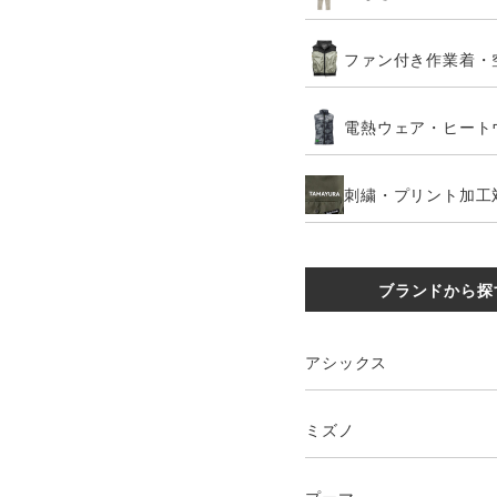
ファン付き作業着・
電熱ウェア・ヒート
刺繍・プリント加工
ブランドから探
アシックス
ミズノ