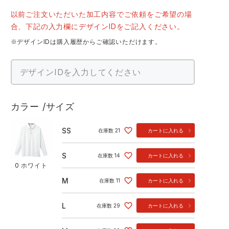
以前ご注文いただいた加工内容でご依頼をご希望の場
合、下記の入力欄にデザインIDをご記入ください。
※デザインIDは購入履歴からご確認いただけます。
カラー
サイズ
SS
在庫数
21
カートに入れる
S
在庫数
14
カートに入れる
0 ホワイト
M
在庫数
11
カートに入れる
L
在庫数
29
カートに入れる