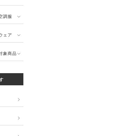
空調服
ウェア
対象商品
す