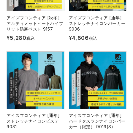
アイズフロンティア [秋冬]
アイズフロンティア [通年]
アルティメットヒートハイブ
ストレッチナイロンパーカー
リット防寒ベスト 9157
9036
¥
5,280
¥
4,806
税込
税込
アイズフロンティア [通年]
アイズフロンティア [通年]
ストレッチナイロンピステ
ハードタスランナイロンパー
9031
カー（限定） 9019(S)