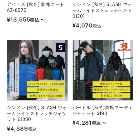
アイトス [秋冬] 防寒コート
シンメン [秋冬] SLASH ウォ
AZ-8575
ームライトストレッチベスト
01301
¥
13,555
税込
〜
¥
4,070
税込
シンメン [秋冬] SLASH ウォ
バートル [秋冬]防風フーディ
ームライトストレッチジャケ
ジャケット 3190
ット 01300
¥
4,281
税込
〜
¥
4,389
税込