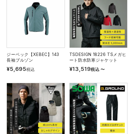
ジーベック【XEBEC】143
TSDESIGN 18226 TSメガヒ
長袖ブルゾン
ート防水防寒ジャケット
¥
5,695
¥
13,519
税込
税込
〜