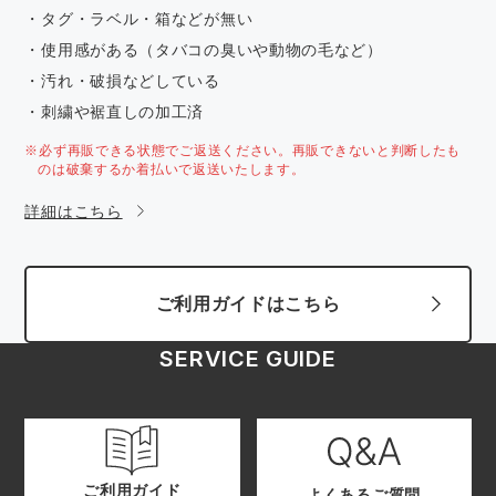
・タグ・ラベル・箱などが無い
・使用感がある（タバコの臭いや動物の毛など）
・汚れ・破損などしている
・刺繍や裾直しの加工済
※必ず再販できる状態でご返送ください。再販できないと判断したも
のは破棄するか着払いで返送いたします。
詳細はこちら
ご利用ガイドはこちら
SERVICE GUIDE
ご利用ガイド
よくあるご質問