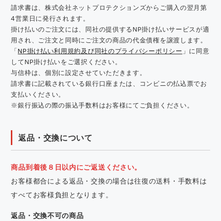
請求書は、株式会社ネットプロテクションズからご購入の翌月第
4営業日に発行されます。
掛け払いのご注文には、同社の提供するNP掛け払いサービスが適
用され、ご注文と同時にご注文の商品の代金債権を譲渡します。
「
NP掛け払い利用規約及び同社のプライバシーポリシー
」に同意
してNP掛け払いをご選択ください。
与信枠は、個別に設定させていただきます。
請求書に記載されている銀行口座または、コンビニの払込票でお
支払いください。
※銀行振込の際の振込手数料はお客様にてご負担ください。
返品・交換について
商品到着後８日以内にご返送ください。
お客様都合による返品・交換の場合は往復の送料・手数料は
すべてお客様負担となります。
返品・交換不可の商品