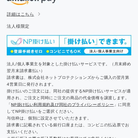
詳細はこちら
法人様限定
法人/個人事業主を対象とした掛け払いサービスです。（月末締め
翌月末請求書払い）
請求書は、株式会社ネットプロテクションズからご購入の翌月第
4営業日に発行されます。
掛け払いのご注文には、同社の提供するNP掛け払いサービスが適
用され、ご注文と同時にご注文の商品の代金債権を譲渡します。
「
NP掛け払い利用規約及び同社のプライバシーポリシー
」に同意
してNP掛け払いをご選択ください。
与信枠は、個別に設定させていただきます。
請求書に記載されている銀行口座または、コンビニの払込票でお
支払いください。