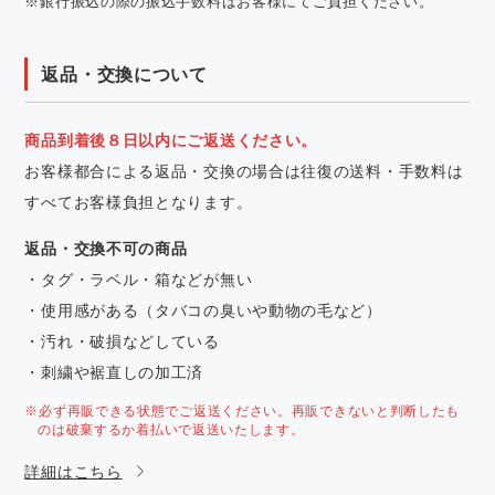
※銀行振込の際の振込手数料はお客様にてご負担ください。
返品・交換について
商品到着後８日以内にご返送ください。
お客様都合による返品・交換の場合は往復の送料・手数料は
すべてお客様負担となります。
返品・交換不可の商品
・タグ・ラベル・箱などが無い
・使用感がある（タバコの臭いや動物の毛など）
・汚れ・破損などしている
・刺繍や裾直しの加工済
※必ず再販できる状態でご返送ください。再販できないと判断したも
のは破棄するか着払いで返送いたします。
詳細はこちら