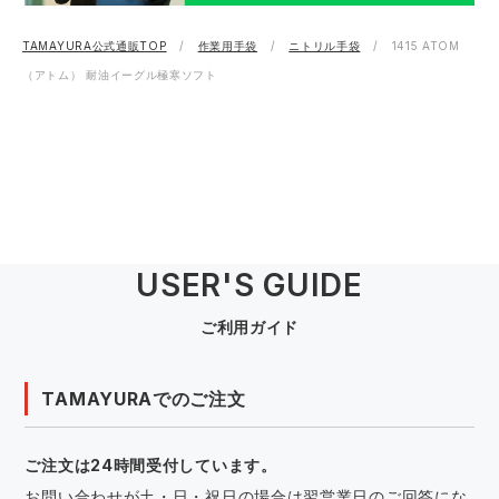
TAMAYURA公式通販TOP
作業用手袋
ニトリル手袋
1415 ATOM
（アトム） 耐油イーグル極寒ソフト
USER'S GUIDE
ご利用ガイド
TAMAYURAでのご注文
ご注文は24時間受付しています。
お問い合わせが土・日・祝日の場合は翌営業日のご回答にな