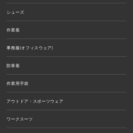
シューズ
作業着
事務服(オフィスウェア)
防寒着
作業用手袋
アウトドア・スポーツウェア
ワークスーツ