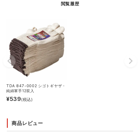
閲覧履歴
TDA 847-0002 シゴトギヤザ・
純綿軍手12双入
¥
539
(税込)
商品レビュー