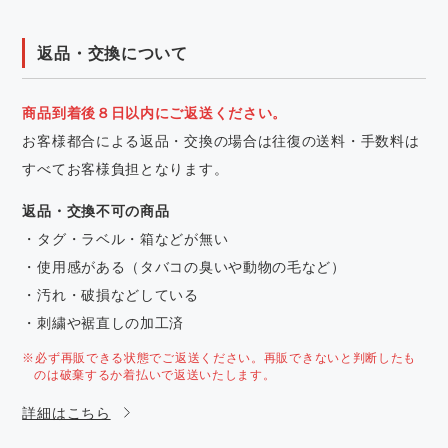
返品・交換について
商品到着後８日以内にご返送ください。
お客様都合による返品・交換の場合は往復の送料・手数料は
すべてお客様負担となります。
返品・交換不可の商品
・タグ・ラベル・箱などが無い
・使用感がある（タバコの臭いや動物の毛など）
・汚れ・破損などしている
・刺繍や裾直しの加工済
※必ず再販できる状態でご返送ください。再販できないと判断したも
のは破棄するか着払いで返送いたします。
詳細はこちら