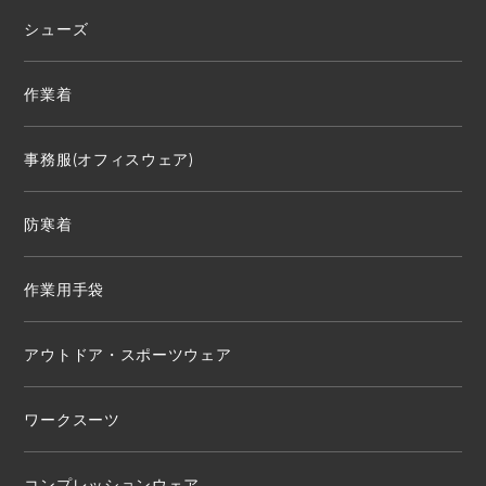
シューズ
作業着
事務服(オフィスウェア)
防寒着
作業用手袋
アウトドア・スポーツウェア
ワークスーツ
コンプレッションウェア