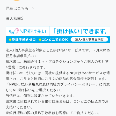
詳細はこちら
法人様限定
法人/個人事業主を対象とした掛け払いサービスです。（月末締め
翌月末請求書払い）
請求書は、株式会社ネットプロテクションズからご購入の翌月第
4営業日に発行されます。
掛け払いのご注文には、同社の提供するNP掛け払いサービスが適
用され、ご注文と同時にご注文の商品の代金債権を譲渡します。
「
NP掛け払い利用規約及び同社のプライバシーポリシー
」に同意
してNP掛け払いをご選択ください。
与信枠は、個別に設定させていただきます。
請求書に記載されている銀行口座または、コンビニの払込票でお
支払いください。
※銀行振込の際の振込手数料はお客様にてご負担ください。