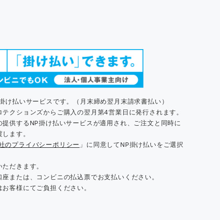
た掛け払いサービスです。（月末締め翌月末請求書払い）
ロテクションズからご購入の翌月第4営業日に発行されます。
の提供するNP掛け払いサービスが適用され、ご注文と同時に
渡します。
同社のプライバシーポリシー
」に同意してNP掛け払いをご選択
いただきます。
口座または、コンビニの払込票でお支払いください。
はお客様にてご負担ください。