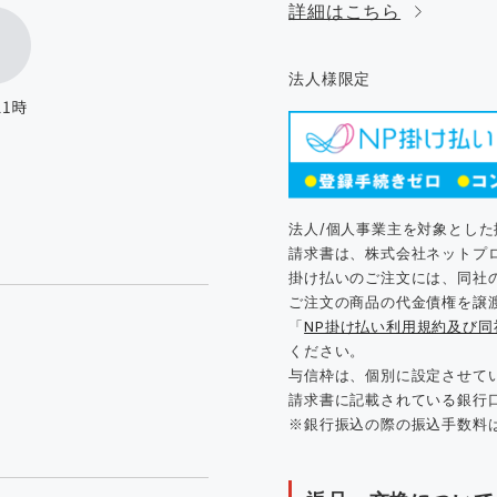
詳細はこちら
法人様限定
法人/個人事業主を対象とし
請求書は、株式会社ネットプ
掛け払いのご注文には、同社
ご注文の商品の代金債権を譲
「
NP掛け払い利用規約及び
ください。
与信枠は、個別に設定させて
請求書に記載されている銀行
※銀行振込の際の振込手数料