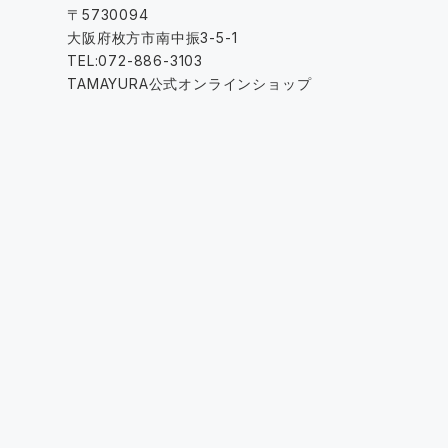
〒5730094
大阪府枚方市南中振3-5-1
TEL:072-886-3103
TAMAYURA公式オンラインショップ