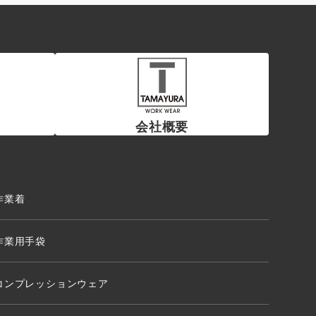
会社概要
作業着
作業用手袋
コンプレッションウェア