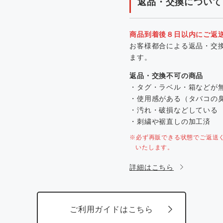
返品・交換について
商品到着後８日以内にご返
お客様都合による返品・交
ます。
返品・交換不可の商品
・タグ・ラベル・箱などが
・使用感がある（タバコの
・汚れ・破損などしている
・刺繍や裾直しの加工済
※必ず再販できる状態でご返送
いたします。
詳細はこちら
ご利用ガイドはこちら