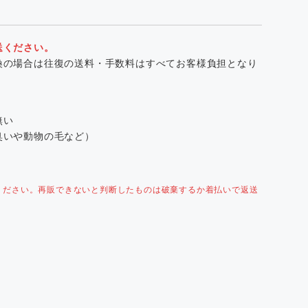
送ください。
換の場合は往復の送料・手数料はすべてお客様負担となり
無い
臭いや動物の毛など）
ください。再販できないと判断したものは破棄するか着払いで返送