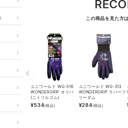
REC
E）
この商品を見た方
ユニワールド WG-518
ユニワールド WG-313
WONDERGRIP オリバ
WONDERGRIP ラバーフ
(ニトリルゴム)
リーダム
¥
534
¥
284
(税込)
(税込)