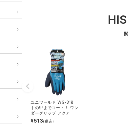
HI
ユニワールド WG-318
手の甲までコート！ ワン
ダーグリップ アクア
¥
513
(税込)