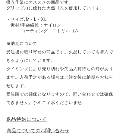
扱う作業にオススメの商品です。
グリップ力に優れた天然ゴムを使用しています。
・サイズ/M・L・XL
・素材/手袋繊維：ナイロン
コーティング：ニトリルゴム
※納期について
受注後お取り寄せの商品です。欠品していても購入で
きるようにしています。
タイミングにより売り切れや欠品入荷待ちの時があり
ます。入荷予定がある場合はご注文後に納期をお知ら
せします。
受注順での確保となりますので、問い合わせでは確保
できません。予めご了承くださいませ。
返品特約について
商品についてのお問い合わせ