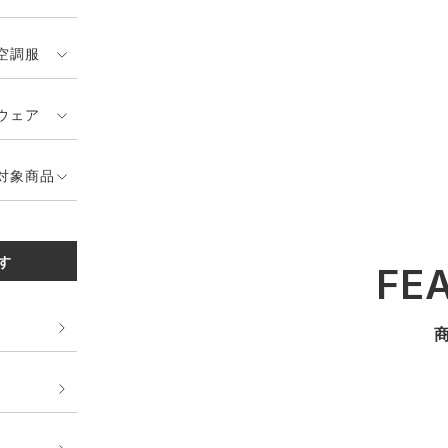
空調服
ウェア
対象商品
す
FE