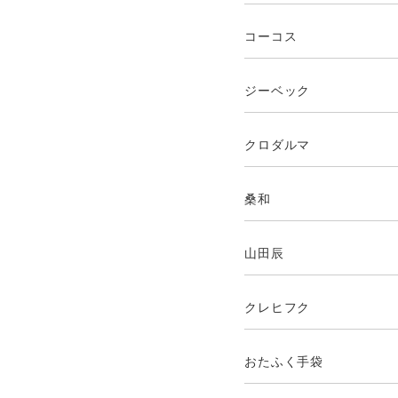
コーコス
ジーベック
クロダルマ
桑和
山田辰
クレヒフク
おたふく手袋