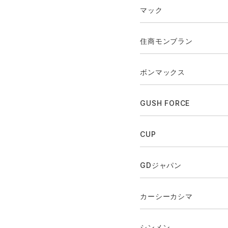
マック
住商モンブラン
ボンマックス
GUSH FORCE
CUP
GDジャパン
カーシーカシマ
シンメン