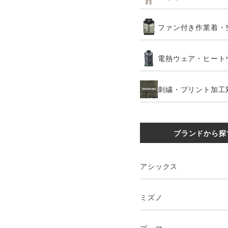
ファン付き作業着・
電熱ウェア・ヒート
刺繍・プリント加工
ブランドから探
アシックス
ミズノ