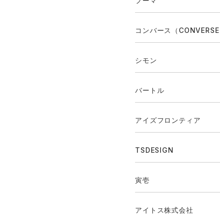
プーマ
コンバース（CONVERS
シモン
バートル
アイズフロンティア
TSDESIGN
寅壱
アイトス株式会社