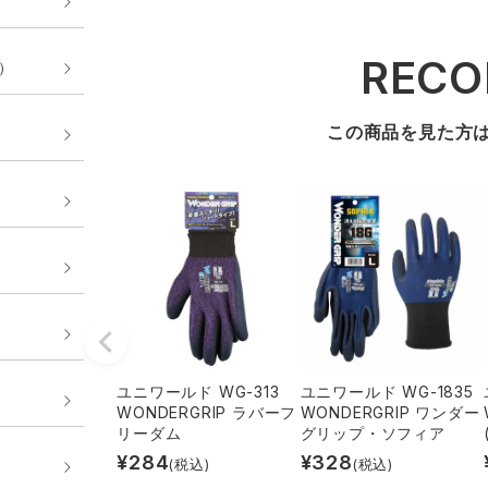
REC
E）
この商品を見た方
ユニワールド WG-313
ユニワールド WG-1835
WONDERGRIP ラバーフ
WONDERGRIP ワンダー
リーダム
グリップ・ソフィア
¥
284
¥
328
(税込)
(税込)