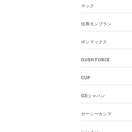
マック
住商モンブラン
ボンマックス
GUSH FORCE
CUP
GDジャパン
カーシーカシマ
シンメン