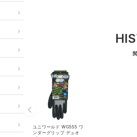
HI
ユニワールド WG555 ワ
ンダーグリップ デュオ