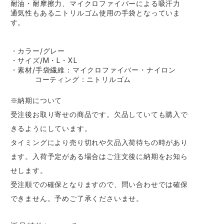
耐油・耐摩擦力、マイクロファイバーによる吸汗力
通気性もあるニトリルゴム使用の手袋となっていま
す。
・カラー/グレー
・サイズ/M・L・XL
・素材/手袋繊維：マイクロファイバー・ナイロン
コーティング：ニトリルゴム
※納期について
受注後お取り寄せの商品です。欠品していても購入で
きるようにしています。
タイミングにより売り切れや欠品入荷待ちの時があり
ます。入荷予定がある場合はご注文後に納期をお知ら
せします。
受注順での確保となりますので、問い合わせでは確保
できません。予めご了承くださいませ。