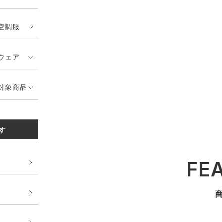
空調服
ウェア
対象商品
す
FE