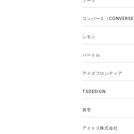
プーマ
コンバース（CONVERS
シモン
バートル
アイズフロンティア
TSDESIGN
寅壱
アイトス株式会社