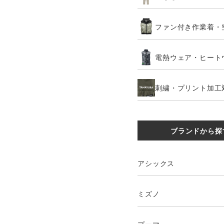
ファン付き作業着・
電熱ウェア・ヒート
刺繍・プリント加工
ブランドから探
アシックス
ミズノ