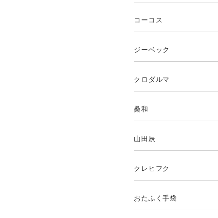
コーコス
ジーベック
クロダルマ
桑和
山田辰
クレヒフク
おたふく手袋