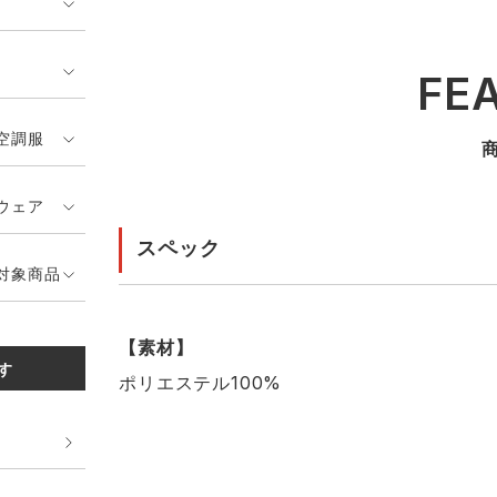
FE
空調服
ウェア
スペック
対象商品
【素材】
す
ポリエステル100%