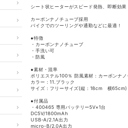
シート状ヒーターがスピード発熱、即断効果
カーボンナノチューブ採用
バイクでのツーリングや通勤などに最適！
●特徴
・カーボンナノチューブ
・手洗い可
・防風
●素材・混率
ポリエステル100％ 防風素材：カーボンナ
カラー：11.ブラック
サイズ：フリーサイズ(縦：18cm 横65cm)
●付属品
・400465 専用バッテリー5V×1台
DC5V/1800mAh
USB-A/2.1A出力
micro-B/2.0A出力