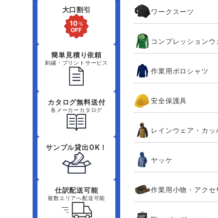
大口割引
ワークスーツ
コンプレッションウ
簡単見積り依頼
刺繍・プリントサービス
作業用ポロシャツ
安全保護具
カタログ無料送付
各メーカーカタログ
レインウェア・カッ
サンプル貸出OK！
ヤッケ
作業用小物・アクセ
仕訳配送可能
複数エリアへ配送可能