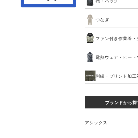
鞄・バッグ
つなぎ
ファン付き作業着・
電熱ウェア・ヒート
刺繍・プリント加工
ブランドから探
アシックス