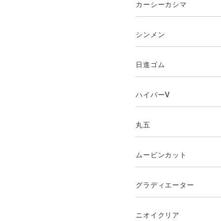
カーシーカシマ
シンメン
日進ゴム
ハイパーV
丸五
ムービンカット
グラディエーター
ニオイクリア