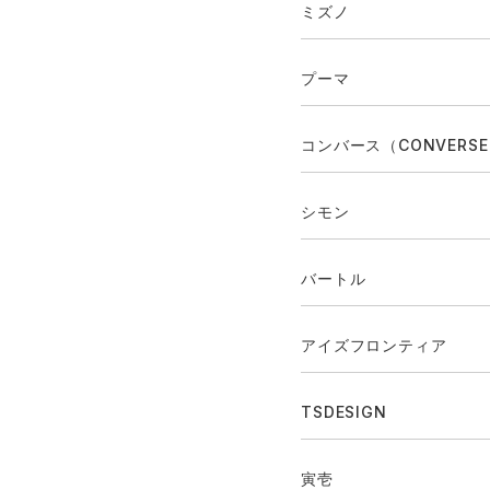
ミズノ
プーマ
コンバース（CONVERS
シモン
バートル
アイズフロンティア
TSDESIGN
寅壱