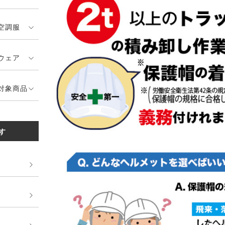
空調服
ウェア
対象商品
す