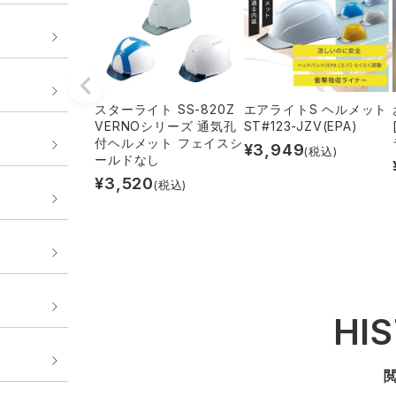
スターライト SS-820Z
エアライトS ヘルメット
VERNOシリーズ 通気孔
ST#123-JZV(EPA)
付ヘルメット フェイスシ
¥
3,949
(税込)
ールドなし
¥
3,520
(税込)
HI