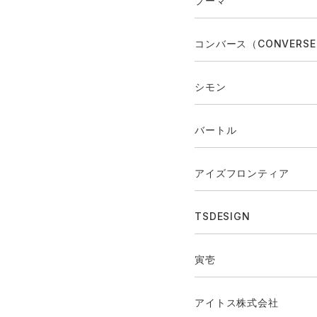
プーマ
コンバース（CONVERS
シモン
バートル
アイズフロンティア
TSDESIGN
寅壱
アイトス株式会社