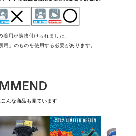
帽の着用が義務付けられました。
護用」のものを使用する必要があります。
OMMEND
はこんな商品も見ています