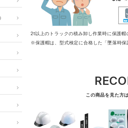
E）
2t以上のトラックの積み卸し作業時に保護
※保護帽は、型式検定に合格した「墜落時保
REC
この商品を見た方