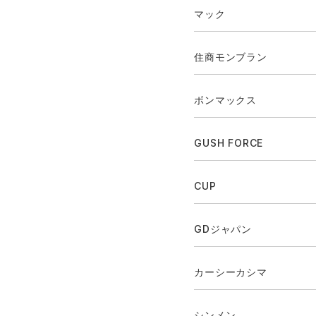
マック
住商モンブラン
ボンマックス
GUSH FORCE
CUP
GDジャパン
カーシーカシマ
シンメン