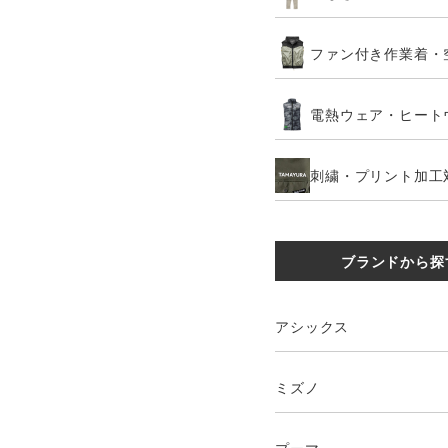
ファン付き作業着・
電熱ウェア・ヒート
刺繍・プリント加工
ブランドから探
アシックス
ミズノ