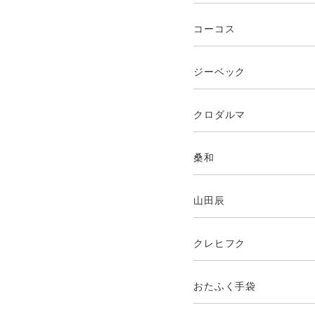
コーコス
ジーベック
クロダルマ
桑和
山田辰
クレヒフク
おたふく手袋