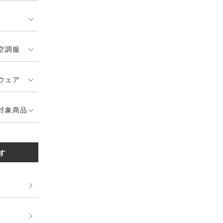
空調服
ウェア
対象商品
す