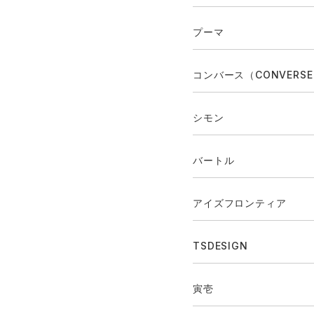
プーマ
コンバース（CONVERS
シモン
バートル
アイズフロンティア
TSDESIGN
寅壱