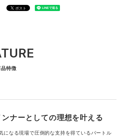
ATURE
商品特徴
インナーとしての理想を叶える
気になる現場で圧倒的な支持を得ているバートル