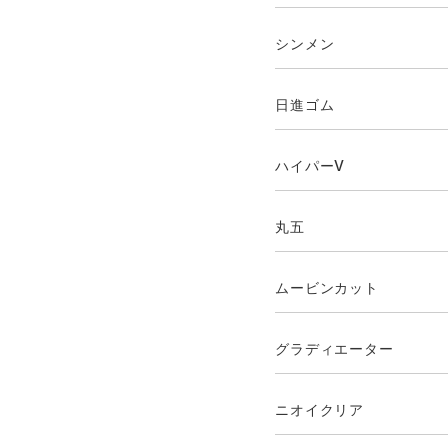
シンメン
日進ゴム
ハイパーV
丸五
ムービンカット
グラディエーター
ニオイクリア