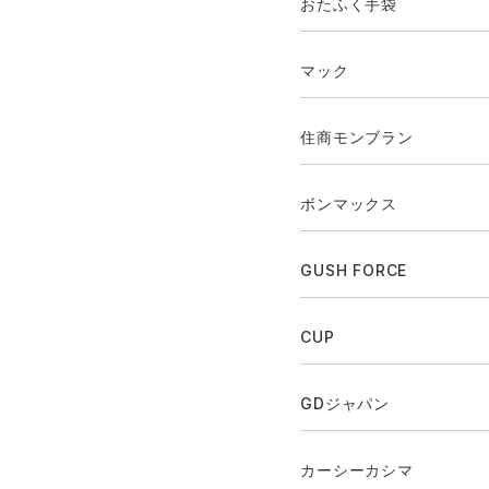
おたふく手袋
マック
住商モンブラン
ボンマックス
GUSH FORCE
CUP
GDジャパン
カーシーカシマ