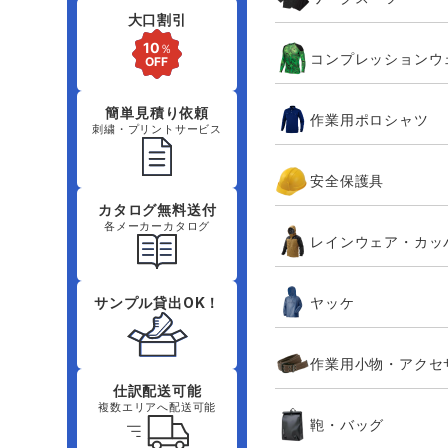
大口割引
コンプレッションウ
簡単見積り依頼
作業用ポロシャツ
刺繍・プリントサービス
安全保護具
カタログ無料送付
各メーカーカタログ
レインウェア・カッ
ヤッケ
サンプル貸出OK！
作業用小物・アクセ
仕訳配送可能
複数エリアへ配送可能
鞄・バッグ