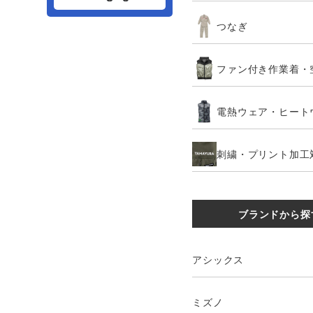
つなぎ
ファン付き作業着・
電熱ウェア・ヒート
刺繍・プリント加工
ブランドから探
アシックス
ミズノ