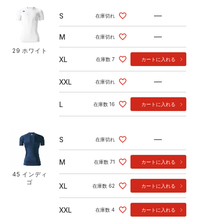
—
S
在庫切れ
—
M
在庫切れ
29 ホワイト
XL
在庫数
7
カートに入れる
—
XXL
在庫切れ
L
在庫数
16
カートに入れる
—
S
在庫切れ
M
在庫数
71
カートに入れる
45 インディ
ゴ
XL
在庫数
62
カートに入れる
XXL
在庫数
4
カートに入れる