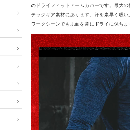
のドライフィットアームカバーです。最大の
テックギア素材にあります。汗を素早く吸い
ワークシーンでも肌面を常にドライに保ちま