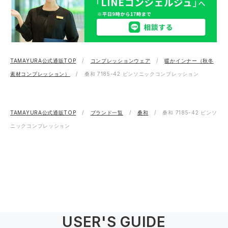
TAMAYURA公式通販TOP
コンプレッションウェア
暖かインナー（秋冬
素材コンプレッション）
桑和 7185-42 ピンソニックコンプレッション
TAMAYURA公式通販TOP
ブランド一覧
桑和
桑和 7185-42 ピンソ
ニックコンプレッション
USER'S GUIDE