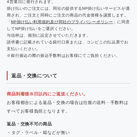
4営業日に発行されます。
掛け払いのご注文には、同社の提供するNP掛け払いサービスが適
用され、ご注文と同時にご注文の商品の代金債権を譲渡します。
「
NP掛け払い利用規約及び同社のプライバシーポリシー
」に同意
してNP掛け払いをご選択ください。
与信枠は、個別に設定させていただきます。
請求書に記載されている銀行口座または、コンビニの払込票でお
支払いください。
※銀行振込の際の振込手数料はお客様にてご負担ください。
返品・交換について
商品到着後８日以内にご返送ください。
お客様都合による返品・交換の場合は往復の送料・手数料は
すべてお客様負担となります。
返品・交換不可の商品
・タグ・ラベル・箱などが無い