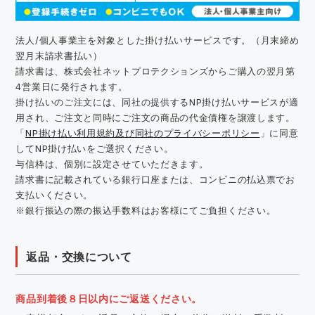
法人/個人事業主を対象とした掛け払いサービスです。（月末締め
翌月末請求書払い）
請求書は、株式会社ネットプロテクションズからご購入の翌月第
4営業日に発行されます。
掛け払いのご注文には、同社の提供するNP掛け払いサービスが適
用され、ご注文と同時にご注文の商品の代金債権を譲渡します。
「
NP掛け払い利用規約及び同社のプライバシーポリシー
」に同意
してNP掛け払いをご選択ください。
与信枠は、個別に設定させていただきます。
請求書に記載されている銀行口座または、コンビニの払込票でお
支払いください。
※銀行振込の際の振込手数料はお客様にてご負担ください。
返品・交換について
商品到着後８日以内にご返送ください。