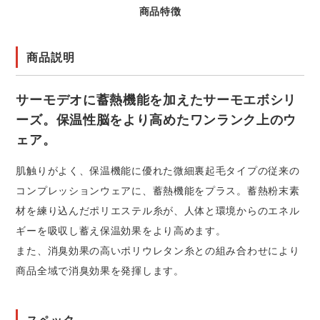
商品特徴
商品説明
サーモデオに蓄熱機能を加えたサーモエボシリ
ーズ。保温性脳をより高めたワンランク上のウ
ェア。
肌触りがよく、保温機能に優れた微細裏起毛タイプの従来の
コンプレッションウェアに、蓄熱機能をプラス。蓄熱粉末素
材を練り込んだポリエステル糸が、人体と環境からのエネル
ギーを吸収し蓄え保温効果をより高めます。
また、消臭効果の高いポリウレタン糸との組み合わせにより
商品全域で消臭効果を発揮します。
スペック