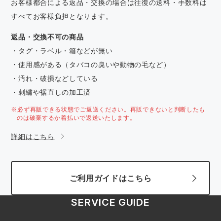
お客様都合による返品・交換の場合は往復の送料・手数料は
すべてお客様負担となります。
返品・交換不可の商品
・タグ・ラベル・箱などが無い
・使用感がある（タバコの臭いや動物の毛など）
・汚れ・破損などしている
・刺繍や裾直しの加工済
※必ず再販できる状態でご返送ください。再販できないと判断したも
のは破棄するか着払いで返送いたします。
詳細はこちら
ご利用ガイドはこちら
SERVICE GUIDE