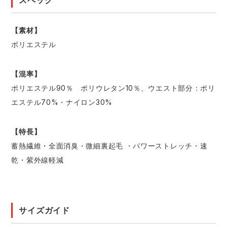
【素材】
ポリエステル
【混率】
ポリエステル90％ ポリウレタン10％、ウエスト部分：ポリ
エステル70%・ナイロン30%
【特長】
蓄熱繊維・全面消臭・微細裏起毛 ・パワーストレッチ・速
乾・紫外線軽減
サイズガイド