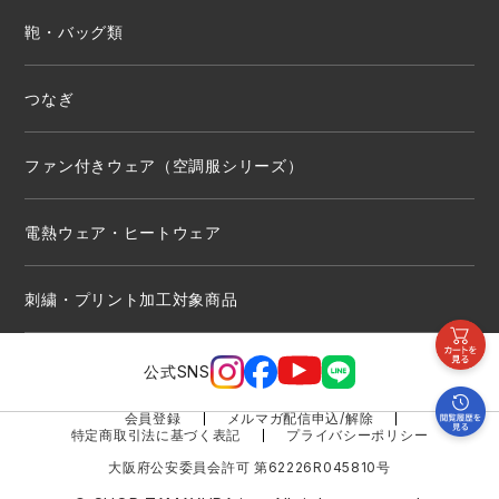
鞄・バッグ類
つなぎ
ファン付きウェア（空調服シリーズ）
電熱ウェア・ヒートウェア
刺繍・プリント加工対象商品
公式SNS
会員登録
メルマガ配信申込/解除
特定商取引法に基づく表記
プライバシーポリシー
大阪府公安委員会許可 第62226R045810号