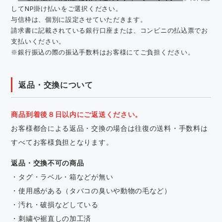
してNP掛け払いをご選択ください。
与信枠は、個別に設定させていただきます。
請求書に記載されている銀行口座または、コンビニの払込票でお
支払いください。
※銀行振込の際の振込手数料はお客様にてご負担ください。
返品・交換について
商品到着後８日以内にご返送ください。
お客様都合による返品・交換の場合は往復の送料・手数料は
すべてお客様負担となります。
返品・交換不可の商品
・タグ・ラベル・箱などが無い
・使用感がある（タバコの臭いや動物の毛など）
・汚れ・破損などしている
・刺繍や裾直しの加工済