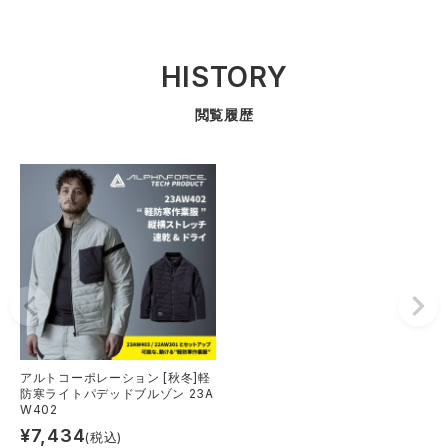
HISTORY
閲覧履歴
アルトコーポレーション [秋冬]軽
防寒ライトパデッドブルゾン 23A
W402
¥
7,434
(税込)