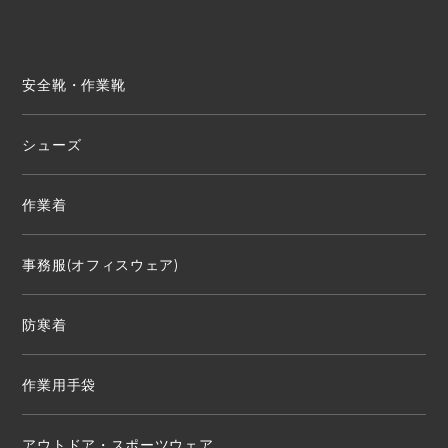
安全靴・作業靴
シューズ
作業着
事務服(オフィスウェア)
防寒着
作業用手袋
アウトドア・スポーツウェア