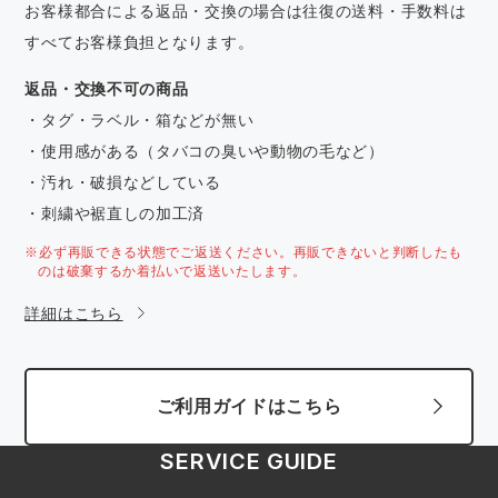
お客様都合による返品・交換の場合は往復の送料・手数料は
すべてお客様負担となります。
返品・交換不可の商品
・タグ・ラベル・箱などが無い
・使用感がある（タバコの臭いや動物の毛など）
・汚れ・破損などしている
・刺繍や裾直しの加工済
※必ず再販できる状態でご返送ください。再販できないと判断したも
のは破棄するか着払いで返送いたします。
詳細はこちら
ご利用ガイドはこちら
SERVICE GUIDE