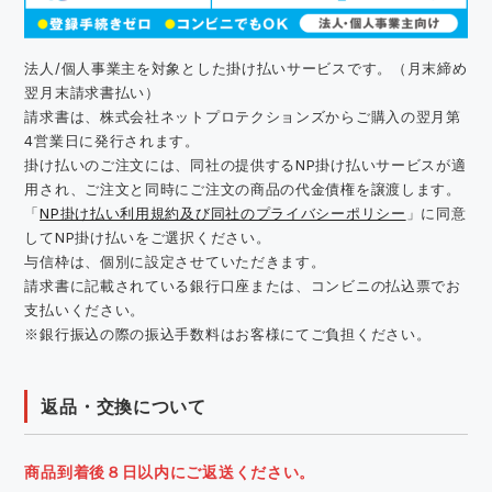
法人/個人事業主を対象とした掛け払いサービスです。（月末締め
翌月末請求書払い）
請求書は、株式会社ネットプロテクションズからご購入の翌月第
4営業日に発行されます。
掛け払いのご注文には、同社の提供するNP掛け払いサービスが適
用され、ご注文と同時にご注文の商品の代金債権を譲渡します。
「
NP掛け払い利用規約及び同社のプライバシーポリシー
」に同意
してNP掛け払いをご選択ください。
与信枠は、個別に設定させていただきます。
請求書に記載されている銀行口座または、コンビニの払込票でお
支払いください。
※銀行振込の際の振込手数料はお客様にてご負担ください。
返品・交換について
商品到着後８日以内にご返送ください。