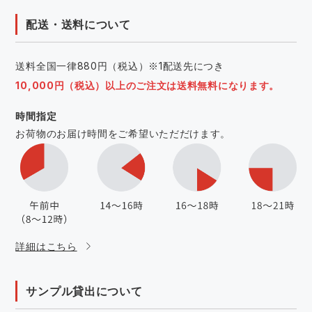
配送・送料について
送料全国一律880円（税込）※1配送先につき
10,000円（税込）以上のご注文は送料無料になります。
時間指定
お荷物のお届け時間をご希望いただだけます。
詳細はこちら
サンプル貸出について