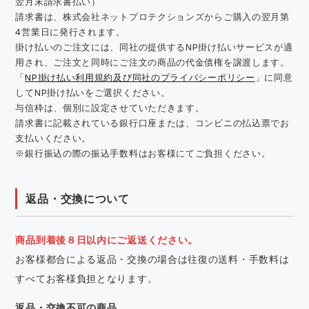
翌月末請求書払い）
請求書は、株式会社ネットプロテクションズからご購入の翌月第
4営業日に発行されます。
掛け払いのご注文には、同社の提供するNP掛け払いサービスが適
用され、ご注文と同時にご注文の商品の代金債権を譲渡します。
「
NP掛け払い利用規約及び同社のプライバシーポリシー
」に同意
してNP掛け払いをご選択ください。
与信枠は、個別に設定させていただきます。
請求書に記載されている銀行口座または、コンビニの払込票でお
支払いください。
※銀行振込の際の振込手数料はお客様にてご負担ください。
返品・交換について
商品到着後８日以内にご返送ください。
お客様都合による返品・交換の場合は往復の送料・手数料は
すべてお客様負担となります。
返品・交換不可の商品