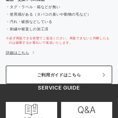
・タグ・ラベル・箱などが無い
・使用感がある（タバコの臭いや動物の毛など）
・汚れ・破損などしている
・刺繍や裾直しの加工済
※必ず再販できる状態でご返送ください。再販できないと判断したも
のは破棄するか着払いで返送いたします。
詳細はこちら
ご利用ガイドはこちら
SERVICE GUIDE