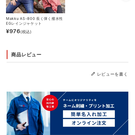
Makku AS-800 長く弾く撥水性
EGレインジャケット
¥
976
(税込)
商品レビュー
レビューを書く