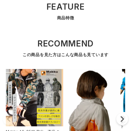
FEATURE
商品特徴
RECOMMEND
この商品を見た方はこんな商品も見ています
Mak
素材使
ト