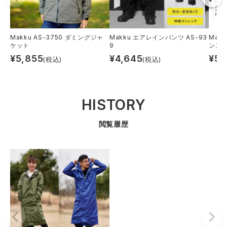
Makku AS-3750 ダミングジャ
Makku エアレインパンツ AS-93
Mak
ケット
9
ンスー
¥
5,855
¥
4,645
¥
5,
(税込)
(税込)
HISTORY
閲覧履歴