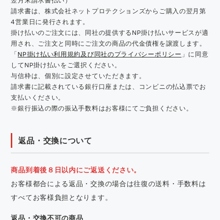
請求書は、株式会社ネットプロテクションズからご購入の翌月第
4営業日に発行されます。
掛け払いのご注文には、同社の提供するNP掛け払いサービスが適
用され、ご注文と同時にご注文の商品の代金債権を譲渡します。
「
NP掛け払い利用規約及び同社のプライバシーポリシー
」に同意
してNP掛け払いをご選択ください。
与信枠は、個別に設定させていただきます。
請求書に記載されている銀行口座または、コンビニの払込票でお
支払いください。
※銀行振込の際の振込手数料はお客様にてご負担ください。
返品・交換について
商品到着後８日以内にご返送ください。
お客様都合による返品・交換の場合は往復の送料・手数料は
すべてお客様負担となります。
返品・交換不可の商品