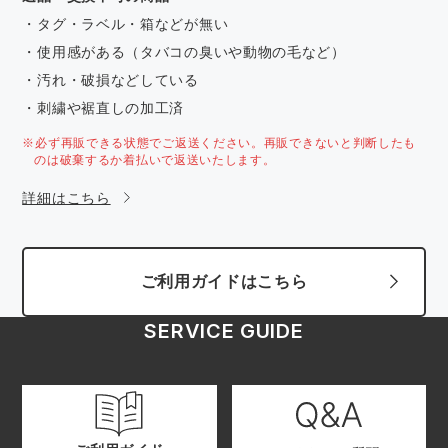
・タグ・ラベル・箱などが無い
・使用感がある（タバコの臭いや動物の毛など）
・汚れ・破損などしている
・刺繍や裾直しの加工済
※必ず再販できる状態でご返送ください。再販できないと判断したも
のは破棄するか着払いで返送いたします。
詳細はこちら
ご利用ガイドはこちら
SERVICE GUIDE