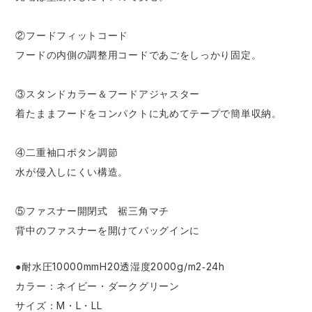
②フードフィットコード
フードの内側の調整用コードであごをしっかり固定。
③スタンドカラー＆フードアジャスター
着たままフードをコンパクトに丸めてテープで簡単収納。
④二重袖口ボタン調節
水が侵入しにくい構造。
⑤ファスナー開閉式 裾三角マチ
背中のファスナーを開けてバッグインに
●耐水圧10000mmH20透湿度2000g/m2‐24h
カラー：ネイビー・ダークグリーン
サイズ：M・L・LL