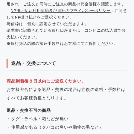
用され、ご注文と同時にご注文の商品の代金債権を譲渡します。
「
NP掛け払い利用規約及び同社のプライバシーポリシー
」に同意
してNP掛け払いをご選択ください。
与信枠は、個別に設定させていただきます。
請求書に記載されている銀行口座または、コンビニの払込票でお
支払いください。
※銀行振込の際の振込手数料はお客様にてご負担ください。
返品・交換について
商品到着後８日以内にご返送ください。
お客様都合による返品・交換の場合は往復の送料・手数料は
すべてお客様負担となります。
返品・交換不可の商品
・タグ・ラベル・箱などが無い
・使用感がある（タバコの臭いや動物の毛など）