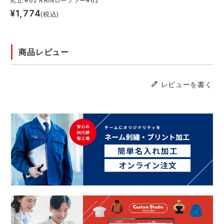
丸五 #62 RAINローファー#62
¥
1,774
(税込)
商品レビュー
レビューを書く