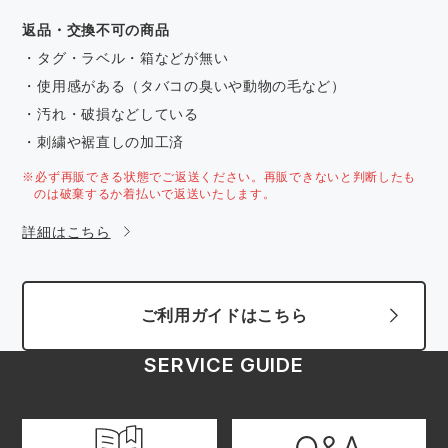
返品・交換不可の商品
・タグ・ラベル・箱などが無い
・使用感がある（タバコの臭いや動物の毛など）
・汚れ・破損などしている
・刺繍や裾直しの加工済
※必ず再販できる状態でご返送ください。再販できないと判断したも
のは破棄するか着払いで返送いたします。
詳細はこちら
ご利用ガイドはこちら
SERVICE GUIDE