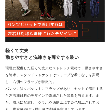
軽くて丈夫
動きやすさと洗練さを両立する装い
環境に配慮した軽くて丈夫なストレッチ素材で、動きやすさ
を追求。スタンドジャケットはシャープな着こなしを実現
し、右側のフラップが特徴的。
パンツには左ポケットにフラップがあり、セットで着用する
と左右非対称のデザインで洗練された印象を与えます。ま
た、環境に配慮し、クラボウ徳島工場で染色加工されてお
り、排水量やCO2排出量の削減を実現しています。