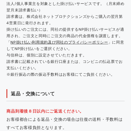
法人/個人事業主を対象とした掛け払いサービスです。（月末締め
翌月末請求書払い）
請求書は、株式会社ネットプロテクションズからご購入の翌月第
4営業日に発行されます。
掛け払いのご注文には、同社の提供するNP掛け払いサービスが適
用され、ご注文と同時にご注文の商品の代金債権を譲渡します。
「
NP掛け払い利用規約及び同社のプライバシーポリシー
」に同意
してNP掛け払いをご選択ください。
与信枠は、個別に設定させていただきます。
請求書に記載されている銀行口座または、コンビニの払込票でお
支払いください。
※銀行振込の際の振込手数料はお客様にてご負担ください。
返品・交換について
商品到着後８日以内にご返送ください。
お客様都合による返品・交換の場合は往復の送料・手数料は
すべてお客様負担となります。