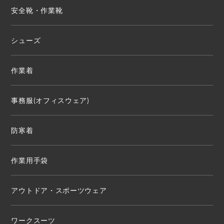
安全靴・作業靴
シューズ
作業着
事務服(オフィスウェア)
防寒着
作業用手袋
アウトドア・スポーツウェア
ワークスーツ