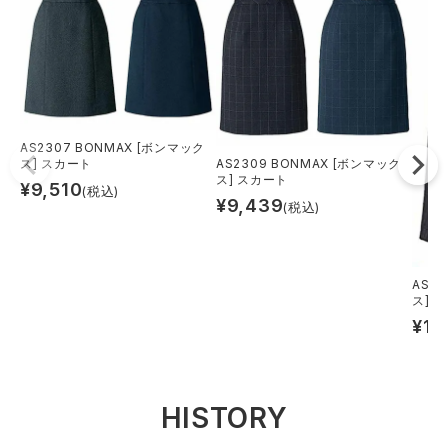
AS2307 BONMAX [ボンマック
ス] スカート
AS2309 BONMAX [ボンマック
ス] スカート
¥
9,510
(税込)
¥
9,439
(税込)
AS2
ス] 
¥
12
HISTORY