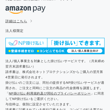
詳細はこちら
法人様限定
法人/個人事業主を対象とした掛け払いサービスです。（月末締め
翌月末請求書払い）
請求書は、株式会社ネットプロテクションズからご購入の翌月第
4営業日に発行されます。
掛け払いのご注文には、同社の提供するNP掛け払いサービスが適
用され、ご注文と同時にご注文の商品の代金債権を譲渡します。
「
NP掛け払い利用規約及び同社のプライバシーポリシー
」に同意
してNP掛け払いをご選択ください。
与信枠は、個別に設定させていただきます。
請求書に記載されている銀行口座または、コンビニの払込票でお