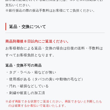
支払いください。
※銀行振込の際の振込手数料はお客様にてご負担ください。
返品・交換について
商品到着後８日以内にご返送ください。
お客様都合による返品・交換の場合は往復の送料・手数料は
すべてお客様負担となります。
返品・交換不可の商品
・タグ・ラベル・箱などが無い
・使用感がある（タバコの臭いや動物の毛など）
・汚れ・破損などしている
・刺繍や裾直しの加工済
※必ず再販できる状態でご返送ください。再販できないと判断したも
のは破棄するか着払いで返送いたします。