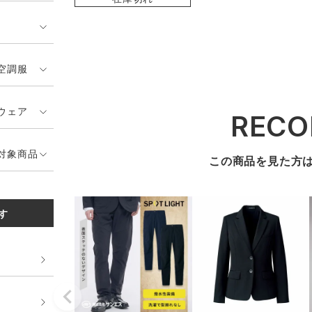
空調服
ウェア
REC
対象商品
この商品を見た方
す