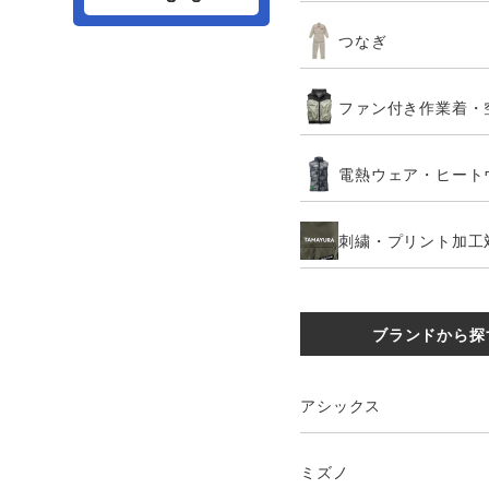
つなぎ
ファン付き作業着・
電熱ウェア・ヒート
刺繍・プリント加工
ブランドから探
アシックス
ミズノ