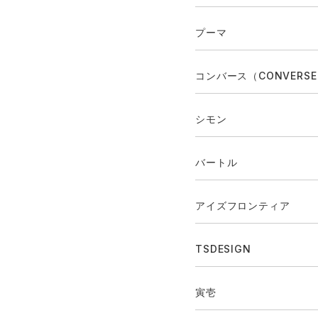
プーマ
コンバース（CONVERS
シモン
バートル
アイズフロンティア
TSDESIGN
寅壱