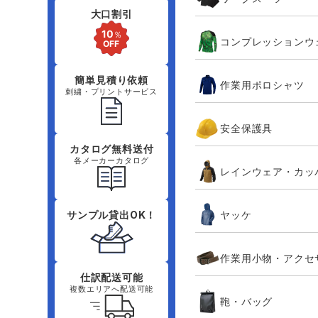
大口割引
コンプレッションウ
簡単見積り依頼
作業用ポロシャツ
刺繍・プリントサービス
安全保護具
カタログ無料送付
各メーカーカタログ
レインウェア・カッ
ヤッケ
サンプル貸出OK！
作業用小物・アクセ
仕訳配送可能
複数エリアへ配送可能
鞄・バッグ