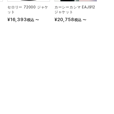
セロリー 72000 ジャケ
カーシーカシマ EAJ912
ット
ジャケット
¥
16,393
¥
20,758
税込
〜
税込
〜