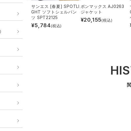
サンエス [春夏] SPOTLI
ボンマックス AJ0263
GHT ソフトシェルパン
ジャケット
ツ SPT22125
¥
20,155
(税込)
¥
5,784
(税込)
E）
HI