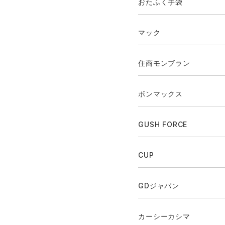
おたふく手袋
マック
住商モンブラン
ボンマックス
GUSH FORCE
CUP
GDジャパン
カーシーカシマ