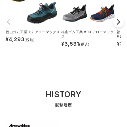
福山ゴム工業 112 アローマックス
福山ゴム工業 #93 アローマック
福山ゴ
ス
#98
¥
4,293
(税込)
¥
3,531
¥
3,
(税込)
HISTORY
閲覧履歴