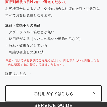
商品到着後８日以内にご返送ください。
お客様都合による返品・交換の場合は往復の送料・手数料は
すべてお客様負担となります。
返品・交換不可の商品
・タグ・ラベル・箱などが無い
・使用感がある（タバコの臭いや動物の毛など）
・汚れ・破損などしている
・刺繍や裾直しの加工済
※必ず再販できる状態でご返送ください。再販できないと判断したも
のは破棄するか着払いで返送いたします。
詳細はこちら
ご利用ガイドはこちら
SERVICE GUIDE