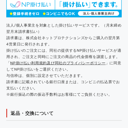
法人/個人事業主を対象とした掛け払いサービスです。（月末締め
翌月末請求書払い）
請求書は、株式会社ネットプロテクションズからご購入の翌月第
4営業日に発行されます。
掛け払いのご注文には、同社の提供するNP掛け払いサービスが適
用され、ご注文と同時にご注文の商品の代金債権を譲渡します。
「
NP掛け払い利用規約及び同社のプライバシーポリシー
」に同意
してNP掛け払いをご選択ください。
与信枠は、個別に設定させていただきます。
請求書に記載されている銀行口座または、コンビニの払込票でお
支払いください。
※銀行振込の際の振込手数料はお客様にてご負担ください。
返品・交換について