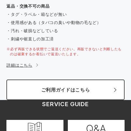
返品・交換不可の商品
・タグ・ラベル・箱などが無い
・使用感がある（タバコの臭いや動物の毛など）
・汚れ・破損などしている
・刺繍や裾直しの加工済
※必ず再販できる状態でご返送ください。再販できないと判断したも
のは破棄するか着払いで返送いたします。
詳細はこちら
ご利用ガイドはこちら
SERVICE GUIDE