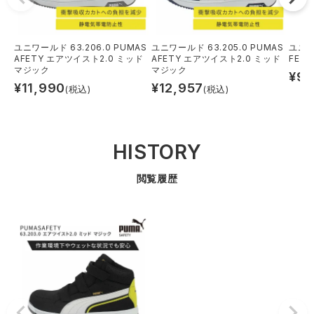
ユニワールド 63.206.0 PUMAS
ユニワールド 63.205.0 PUMAS
ユニワー
AFETY エアツイスト2.0 ミッド
AFETY エアツイスト2.0 ミッド
FET
マジック
マジック
¥
9,
¥
11,990
¥
12,957
(税込)
(税込)
HISTORY
閲覧履歴