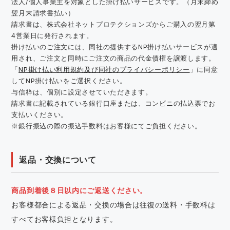
法人/個人事業主を対象とした掛け払いサービスです。（月末締め
翌月末請求書払い）
請求書は、株式会社ネットプロテクションズからご購入の翌月第
4営業日に発行されます。
掛け払いのご注文には、同社の提供するNP掛け払いサービスが適
用され、ご注文と同時にご注文の商品の代金債権を譲渡します。
「
NP掛け払い利用規約及び同社のプライバシーポリシー
」に同意
してNP掛け払いをご選択ください。
与信枠は、個別に設定させていただきます。
請求書に記載されている銀行口座または、コンビニの払込票でお
支払いください。
※銀行振込の際の振込手数料はお客様にてご負担ください。
返品・交換について
商品到着後８日以内にご返送ください。
お客様都合による返品・交換の場合は往復の送料・手数料は
すべてお客様負担となります。