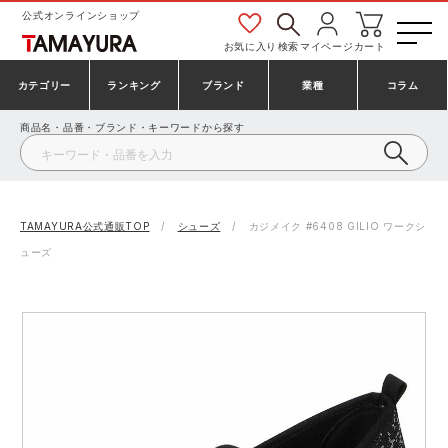
公式オンラインショップ
お気に入り
検索
マイページ
カート
カテゴリー
ランキング
ブランド
業種
コラム
商品名・品番・ブランド・キーワードから探す
安全靴・作業靴
安全靴ランキング
アシックス
建設・建築作業服
ミズノ
シューズ
安全靴スニーカーランキング
プーマ
製造・工場作業服
コンバース（CONVERSE）
TAMAYURA公式通販TOP
シューズ
カジメイク #6408 GILIO ワークシ
ューズ
作業着・作業服
シューズランキング
シモン
鉄鋼・機械作業服
バートル
事務服・オフィスウェア
アシックス安全靴ランキング
アイズフロンティア
大工・鳶作業服
TSDESIGN
防寒着
ミズノ安全靴ランキング
寅壱
農作業服
アイトス株式会社