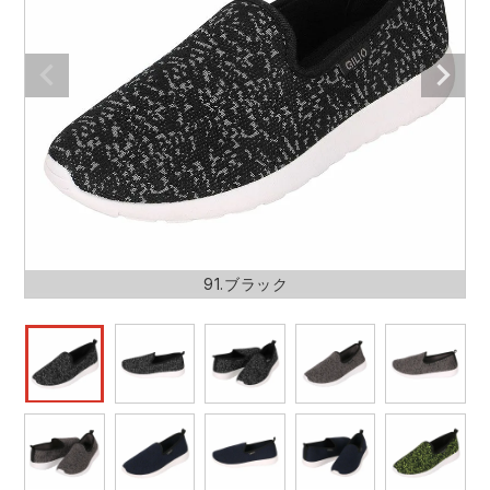
作業着ランキング
コーコス
電気・設備作業服
ジーベック
作業用手袋
アウトドアウェアランキング
クロダルマ
配達・営業作業服
桑和
アウトドア・スポーツ
つなぎランキング
山田辰
自動車整備士作業服
クレヒフク
ワークスーツ
空調服ランキング
おたふく手袋
DIY・日曜大工作業服
マック
コンプレッションウェア
コンプレッションウェアランキング
住商モンブラン
飲食店ユニフォーム
ボンマックス
作業用ポロシャツ
91.ブラック
作業用ポロシャツランキング
GUSH FORCE
運送・倉庫作業服
CUP
安全保護具
作業用手袋ランキング
GDジャパン
清掃・ビルメンテ作業服
カーシーカシマ
レインウェア・カッパ
レインウェアランキング
シンメン
夜間・高視認性安全服
日進ゴム
ヤッケ