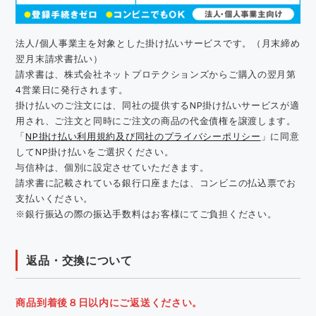
法人/個人事業主を対象とした掛け払いサービスです。（月末締め
翌月末請求書払い）
請求書は、株式会社ネットプロテクションズからご購入の翌月第
4営業日に発行されます。
掛け払いのご注文には、同社の提供するNP掛け払いサービスが適
用され、ご注文と同時にご注文の商品の代金債権を譲渡します。
「
NP掛け払い利用規約及び同社のプライバシーポリシー
」に同意
してNP掛け払いをご選択ください。
与信枠は、個別に設定させていただきます。
請求書に記載されている銀行口座または、コンビニの払込票でお
支払いください。
※銀行振込の際の振込手数料はお客様にてご負担ください。
返品・交換について
商品到着後８日以内にご返送ください。