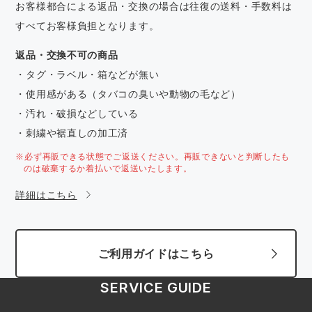
お客様都合による返品・交換の場合は往復の送料・手数料は
すべてお客様負担となります。
返品・交換不可の商品
・タグ・ラベル・箱などが無い
・使用感がある（タバコの臭いや動物の毛など）
・汚れ・破損などしている
・刺繍や裾直しの加工済
※必ず再販できる状態でご返送ください。再販できないと判断したも
のは破棄するか着払いで返送いたします。
詳細はこちら
ご利用ガイドはこちら
SERVICE GUIDE