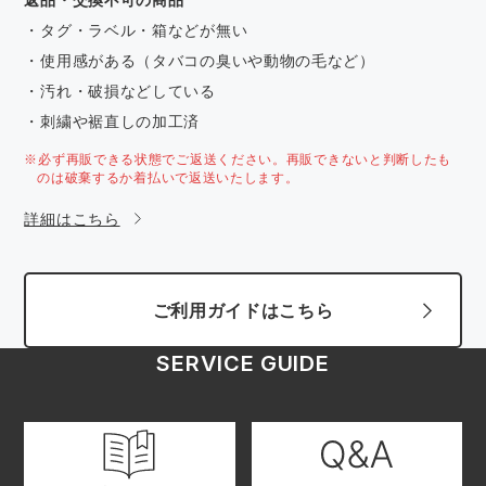
・タグ・ラベル・箱などが無い
・使用感がある（タバコの臭いや動物の毛など）
・汚れ・破損などしている
・刺繍や裾直しの加工済
※必ず再販できる状態でご返送ください。再販できないと判断したも
のは破棄するか着払いで返送いたします。
詳細はこちら
ご利用ガイドはこちら
SERVICE GUIDE