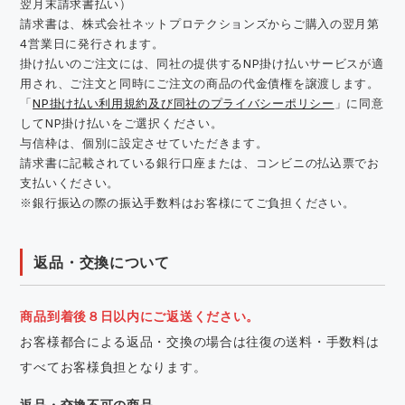
翌月末請求書払い）
請求書は、株式会社ネットプロテクションズからご購入の翌月第
4営業日に発行されます。
掛け払いのご注文には、同社の提供するNP掛け払いサービスが適
用され、ご注文と同時にご注文の商品の代金債権を譲渡します。
「
NP掛け払い利用規約及び同社のプライバシーポリシー
」に同意
してNP掛け払いをご選択ください。
与信枠は、個別に設定させていただきます。
請求書に記載されている銀行口座または、コンビニの払込票でお
支払いください。
※銀行振込の際の振込手数料はお客様にてご負担ください。
返品・交換について
商品到着後８日以内にご返送ください。
お客様都合による返品・交換の場合は往復の送料・手数料は
すべてお客様負担となります。
返品・交換不可の商品