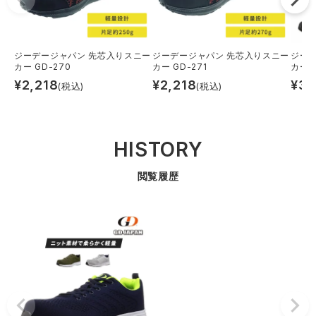
ジーデージャパン 先芯入りスニー
ジーデージャパン 先芯入りスニー
ジー
カー GD-270
カー GD-271
カー 
¥
2,218
¥
2,218
¥
3,
(税込)
(税込)
HISTORY
閲覧履歴