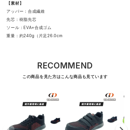
【素材】
アッパー：合成繊維
先芯：樹脂先芯
ソール：EVA+合成ゴム
重量：約240g（片足26.0cm
RECOMMEND
この商品を見た方はこんな商品も見ています