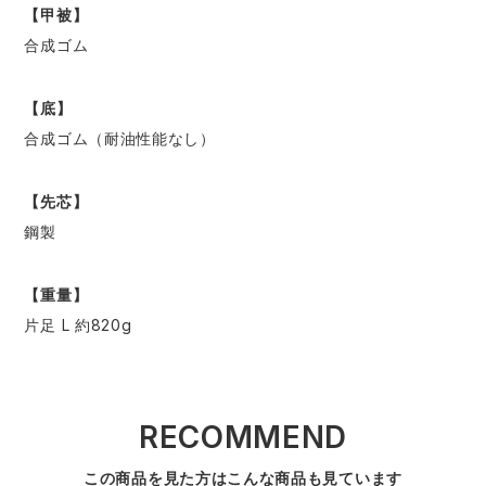
【甲被】
合成ゴム
【底】
合成ゴム（耐油性能なし）
【先芯】
鋼製
【重量】
片足 L 約820g
RECOMMEND
この商品を見た方はこんな商品も見ています