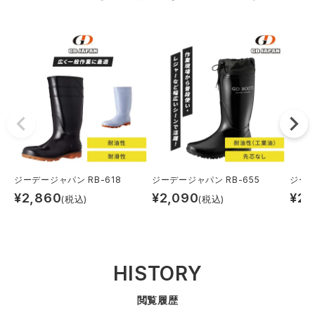
ジーデージャパン RB-618
ジーデージャパン RB-655
ジーデ
¥
2,860
¥
2,090
¥
2,
(税込)
(税込)
HISTORY
閲覧履歴