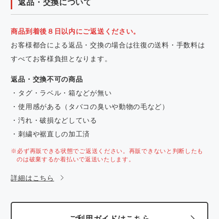
返品・交換について
商品到着後８日以内にご返送ください。
お客様都合による返品・交換の場合は往復の送料・手数料は
すべてお客様負担となります。
返品・交換不可の商品
・タグ・ラベル・箱などが無い
・使用感がある（タバコの臭いや動物の毛など）
・汚れ・破損などしている
・刺繍や裾直しの加工済
※必ず再販できる状態でご返送ください。再販できないと判断したも
のは破棄するか着払いで返送いたします。
詳細はこちら
ご利用ガイドはこちら