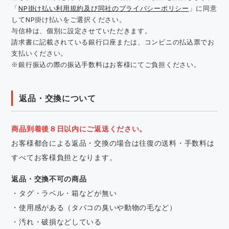
「
NP掛け払い利用規約及び同社のプライバシーポリシー
」に同意
してNP掛け払いをご選択ください。
与信枠は、個別に設定させていただきます。
請求書に記載されている銀行口座または、コンビニの払込票でお
支払いください。
※銀行振込の際の振込手数料はお客様にてご負担ください。
返品・交換について
商品到着後８日以内にご返送ください。
お客様都合による返品・交換の場合は往復の送料・手数料は
すべてお客様負担となります。
返品・交換不可の商品
・タグ・ラベル・箱などが無い
・使用感がある（タバコの臭いや動物の毛など）
・汚れ・破損などしている