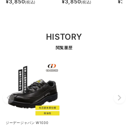
¥
3,850
¥
3,850
¥
3,
(税込)
(税込)
HISTORY
閲覧履歴
ジーデージャパン W1030