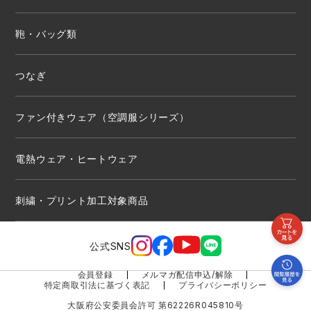
鞄・バッグ類
つなぎ
ファン付きウェア（空調服シリーズ）
電熱ウェア・ヒートウェア
刺繍・プリント加工対象商品
公式SNS
会員登録
メルマガ配信申込/解除
特定商取引法に基づく表記
プライバシーポリシー
大阪府公安委員会許可 第62226R045810号