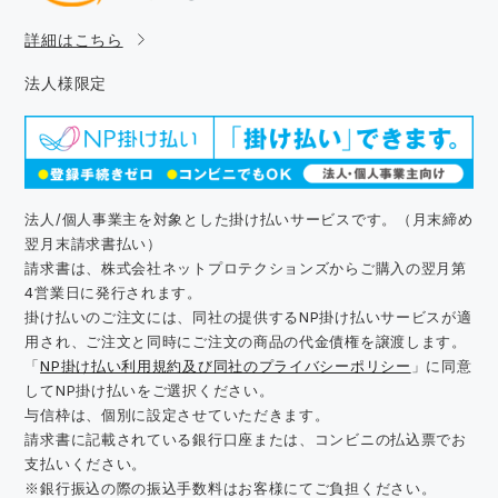
詳細はこちら
法人様限定
法人/個人事業主を対象とした掛け払いサービスです。（月末締め
翌月末請求書払い）
請求書は、株式会社ネットプロテクションズからご購入の翌月第
4営業日に発行されます。
掛け払いのご注文には、同社の提供するNP掛け払いサービスが適
用され、ご注文と同時にご注文の商品の代金債権を譲渡します。
「
NP掛け払い利用規約及び同社のプライバシーポリシー
」に同意
してNP掛け払いをご選択ください。
与信枠は、個別に設定させていただきます。
請求書に記載されている銀行口座または、コンビニの払込票でお
支払いください。
※銀行振込の際の振込手数料はお客様にてご負担ください。