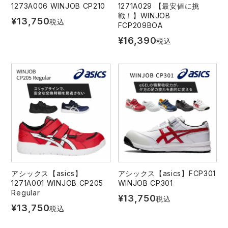
1273A006 WINJOB CP210
1271A029 【最安値に挑
戦！】WINJOB
¥
13,750
税込
FCP209BOA
¥
16,390
税込
アシックス【asics】
アシックス【asics】FCP301
1271A001 WINJOB CP205
WINJOB CP301
Regular
¥
13,750
税込
¥
13,750
税込