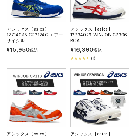
アシックス【asics】
アシックス【asics】
1271A045 CP212AC エアー
1273A029 WINJOB CP306
サイクル
BOA
¥
15,950
¥
16,390
税込
税込
(
1
)
アシックス【asics】
アシックス【asics】