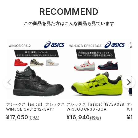
RECOMMEND
この商品を見た方はこんな商品も見ています
アシックス【asics】 アシックス
アシックス【asics】1273A028
アシッ
WINJOB CP312 1273A111
WINJOB CP307BOA
WINJ
¥
17,050
¥
16,940
¥
16
(税込)
(税込)