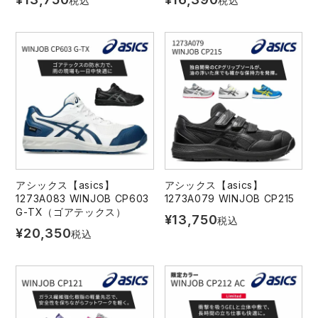
税込
税込
アシックス【asics】
アシックス【asics】
1273A083 WINJOB CP603
1273A079 WINJOB CP215
G-TX（ゴアテックス）
¥
13,750
税込
¥
20,350
税込