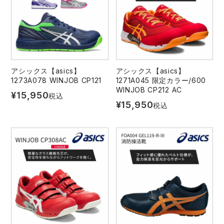
アシックス【asics】
アシックス【asics】
1273A078 WINJOB CP121
1271A045 限定カラー/600
WINJOB CP212 AC
¥
15,950
税込
¥
15,950
税込