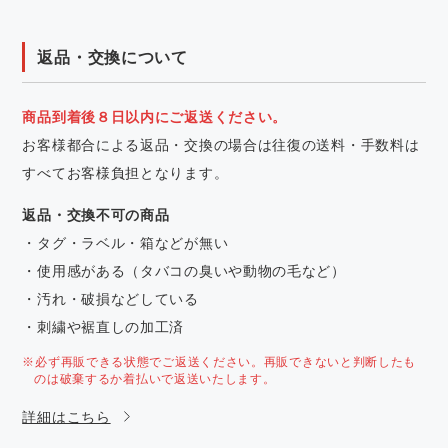
返品・交換について
商品到着後８日以内にご返送ください。
お客様都合による返品・交換の場合は往復の送料・手数料は
すべてお客様負担となります。
返品・交換不可の商品
・タグ・ラベル・箱などが無い
・使用感がある（タバコの臭いや動物の毛など）
・汚れ・破損などしている
・刺繍や裾直しの加工済
※必ず再販できる状態でご返送ください。再販できないと判断したも
のは破棄するか着払いで返送いたします。
詳細はこちら