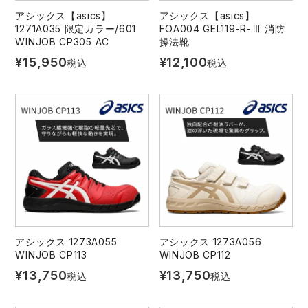
アシックス【asics】
アシックス【asics】
1271A035 限定カラー/601
FOA004 GEL119-R-Ⅲ 消防
WINJOB CP305 AC
操法靴
¥
15,950
¥
12,100
税込
税込
アシックス 1273A055
アシックス 1273A056
WINJOB CP113
WINJOB CP112
¥
13,750
¥
13,750
税込
税込