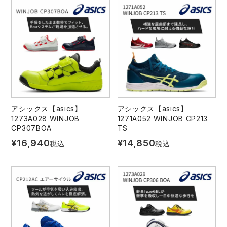
アシックス【asics】
アシックス【asics】
1273A028 WINJOB
1271A052 WINJOB CP213
CP307BOA
TS
¥
16,940
¥
14,850
税込
税込