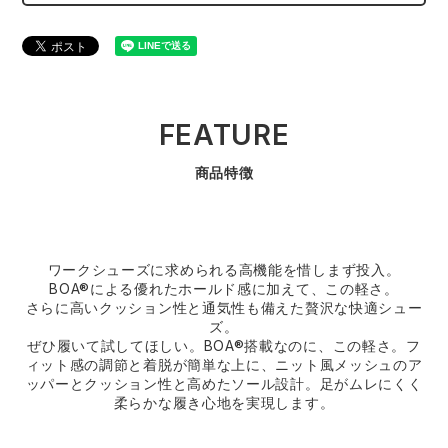
FEATURE
商品特徴
ワークシューズに求められる高機能を惜しまず投入。
BOA®による優れたホールド感に加えて、この軽さ。
さらに高いクッション性と通気性も備えた贅沢な快適シュー
ズ。
ぜひ履いて試してほしい。BOA®搭載なのに、この軽さ。フ
ィット感の調節と着脱が簡単な上に、ニット風メッシュのア
ッパーとクッション性と高めたソール設計。足がムレにくく
柔らかな履き心地を実現します。