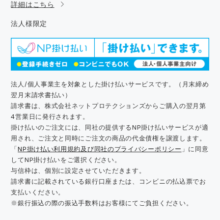
詳細はこちら
法人様限定
法人/個人事業主を対象とした掛け払いサービスです。（月末締め
翌月末請求書払い）
請求書は、株式会社ネットプロテクションズからご購入の翌月第
4営業日に発行されます。
掛け払いのご注文には、同社の提供するNP掛け払いサービスが適
用され、ご注文と同時にご注文の商品の代金債権を譲渡します。
「
NP掛け払い利用規約及び同社のプライバシーポリシー
」に同意
してNP掛け払いをご選択ください。
与信枠は、個別に設定させていただきます。
請求書に記載されている銀行口座または、コンビニの払込票でお
支払いください。
※銀行振込の際の振込手数料はお客様にてご負担ください。