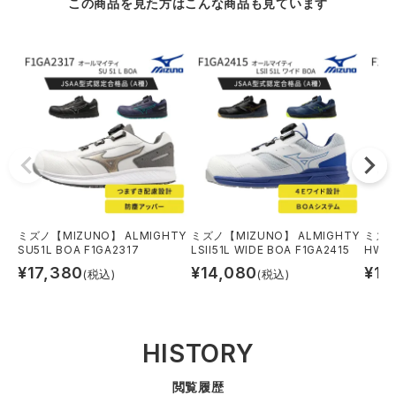
この商品を見た方はこんな商品も見ています
ミズノ【MIZUNO】 ALMIGHTY
ミズノ【MIZUNO】 ALMIGHTY
ミズノ
SU51L BOA F1GA2317
LSII51L WIDE BOA F1GA2415
HWII
¥
17,380
¥
14,080
¥
14
(税込)
(税込)
HISTORY
閲覧履歴