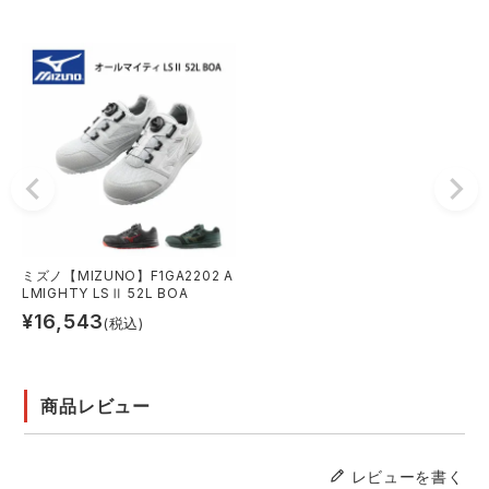
ミズノ【MIZUNO】F1GA2202 A
LMIGHTY LSⅡ 52L BOA
¥
16,543
(税込)
商品レビュー
レビューを書く