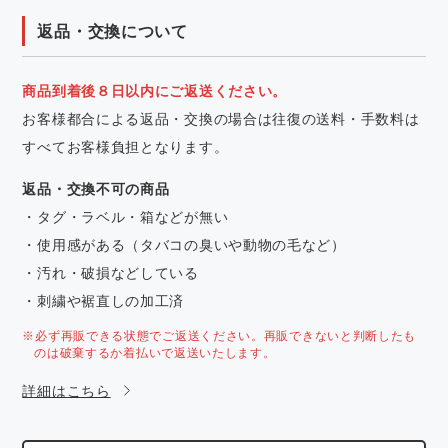
返品・交換について
商品到着後８日以内にご返送ください。
お客様都合による返品・交換の場合は往復の送料・手数料は
すべてお客様負担となります。
返品・交換不可の商品
・タグ・ラベル・箱などが無い
・使用感がある（タバコの臭いや動物の毛など）
・汚れ・破損などしている
・刺繍や裾直しの加工済
※必ず再販できる状態でご返送ください。再販できないと判断したも
のは破棄するか着払いで返送いたします。
詳細はこちら