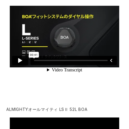
ALMIGHTYオールマイティ LSⅡ 52L BOA