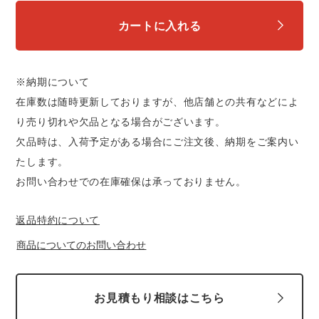
中塚被服
イーブンリバー
ニット
カートに入れる
スターライト工業
東洋物産工業
ファン付きウェア
※納期について
弘進ゴム
藤井電工
在庫数は随時更新しておりますが、他店舗との共有などによ
防寒
り売り切れや欠品となる場合がございます。
福山ゴム工業
ビッグボーン商事株式会社
欠品時は、入荷予定がある場合にご注文後、納期をご案内い
カジュアル
たします。
お問い合わせでの在庫確保は承っておりません。
返品特約について
商品についてのお問い合わせ
お見積もり相談はこちら